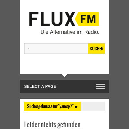
SUCHEN
Suchergebnisse für "yaneq//" ▶
Leider nichts gefunden.