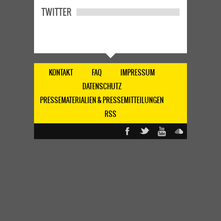
TWITTER
KONTAKT
FAQ
IMPRESSUM
DATENSCHUTZ
PRESSEMATERIALIEN & PRESSEMITTEILUNGEN
RSS