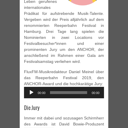
Leben gerufenes
internationales
Prädikat für aufstrebende Musik-Talente.
Vergeben wird der Preis alljährlich auf dem
renommierten Reeperbahn Festival in
Hamburg. Drei Tage lang spielen die
Nominierten in zwei Locations vor
Festivalbesucher*innen und einer
prominenten Jury um den ANCHOR, der
anschließend im Rahmen einer Gala am
Festivalsamstag verliehen wird.
FluxFM-Musikredakteur Daniel Meinel über
das Reeperbahn Festival 2019, den
ANCHOR-Award und die hochkarätige Jury:
Audio
00:00
00:00
Player
Die Jury
Immer mit dabei und sozusagen Schirmherr
des Awards ist David Bowie-Produzent