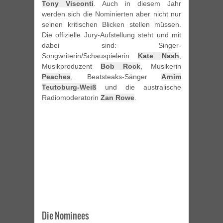
Tony Visconti
. Auch in diesem Jahr
werden sich die Nominierten aber nicht nur
seinen kritischen Blicken stellen müssen.
Die offizielle Jury-Aufstellung steht und mit
dabei sind: Singer-
Songwriterin/Schauspielerin
Kate Nash
,
Musikproduzent
Bob Rock
, Musikerin
Peaches
, Beatsteaks-Sänger
Arnim
Teutoburg-Weiß
und die australische
Radiomoderatorin
Zan Rowe
.
Die Nominees