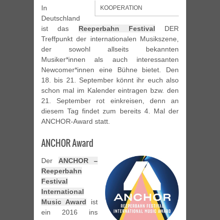
In
KOOPERATION
Deutschland
ist das
Reeperbahn Festival
DER
Treffpunkt der internationalen Musikszene,
der sowohl allseits bekannten
Musiker*innen als auch interessanten
Newcomer*innen eine Bühne bietet. Den
18. bis 21. September könnt ihr euch also
schon mal im Kalender eintragen bzw. den
21. September rot einkreisen, denn an
diesem Tag findet zum bereits 4. Mal der
ANCHOR-Award statt.
ANCHOR Award
Der
ANCHOR –
Reeperbahn
Festival
International
Music Award
ist
ein 2016 ins