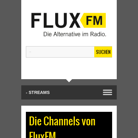
SUCHEN
Die Channels von
FluxFM