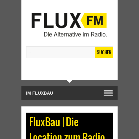
SUCHEN
FluxBau | Die
Location zum Radio