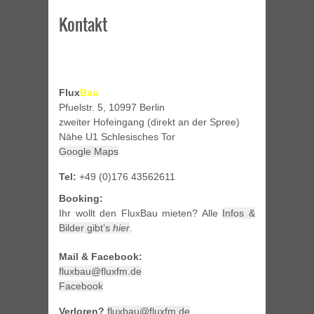
Kontakt
Flux
Bau
Pfuelstr. 5, 10997 Berlin
zweiter Hofeingang (direkt an der Spree)
Nähe U1 Schlesisches Tor
Google Maps
Tel:
+49 (0)176 43562611
Booking:
Ihr wollt den FluxBau mieten? Alle
Infos &
Bilder gibt’s
hier
.
Mail & Facebook:
fluxbau@fluxfm.de
Facebook
Verloren?
fluxbau@fluxfm.de