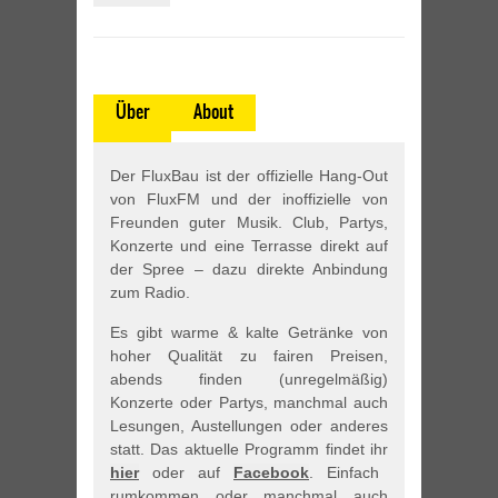
Über
About
Der FluxBau ist der offizielle Hang-Out
von FluxFM und der inoffizielle von
Freunden guter Musik. Club, Partys,
Konzerte und eine Terrasse direkt auf
der Spree – dazu direkte Anbindung
zum Radio.
Es gibt warme & kalte Getränke von
hoher Qualität zu fairen Preisen,
abends finden (unregelmäßig)
Konzerte oder Partys, manchmal auch
Lesungen, Austellungen oder anderes
statt. Das aktuelle Programm findet ihr
hier
oder auf
Facebook
. Einfach
rumkommen oder manchmal auch