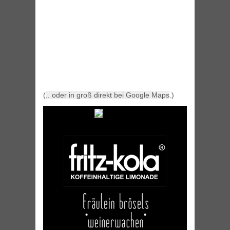
(
.. oder in groß direkt bei Google Maps
.)