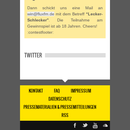
Dann schickt uns eine Mail an
win@fluxfm.de
mit dem Betreff
“Lecker-
Schlecker”
. Die Teilnahme am
Gewinnspiel ist ab 18 Jahren. Cheers!
:contestfooter:
TWITTER
KONTAKT
FAQ
IMPRESSUM
DATENSCHUTZ
PRESSEMATERIALIEN & PRESSEMITTEILUNGEN
RSS