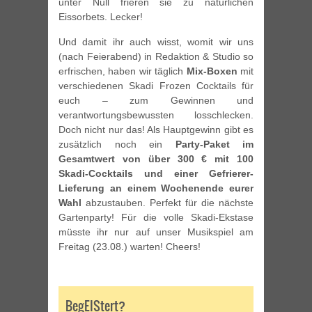
unter Null frieren sie zu natürlichen
Eissorbets. Lecker!
Und damit ihr auch wisst, womit wir uns
(nach Feierabend) in Redaktion & Studio so
erfrischen, haben wir täglich
Mix-Boxen
mit
verschiedenen Skadi Frozen Cocktails für
euch – zum Gewinnen und
verantwortungsbewussten losschlecken.
Doch nicht nur das! Als Hauptgewinn gibt es
zusätzlich noch ein
Party-Paket im
Gesamtwert von über 300 € mit 100
Skadi-Cocktails und einer Gefrierer-
Lieferung an einem Wochenende eurer
Wahl
abzustauben. Perfekt für die nächste
Gartenparty! Für die volle Skadi-Ekstase
müsste ihr nur auf unser Musikspiel am
Freitag (23.08.) warten! Cheers!
BegEIStert?