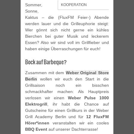
Sommer,
KOOPERATION
Sonne,
Kaktus – die (FluxFM Feier-) Abende
werden lauer und die Grilleuphorie steigt:
Wer gönnt sich nicht gerne ein kühles
Bierchen bei guter Musik und leckerem
Essen? Also wir sind voll im Grillfieber und
haben einige Überraschungen für euch!
Bock auf Barbeque?
Zusammen mit dem
Weber Original Store
Berlin
wollen wir euch den Start in die
Grillsaison noch ein bisschen
schmackhafter machen: Als Hauptpreis
verlosen wir einen
Weber Pulse 1000
Elektrogrill
, ihr habt die Chance auf
Gutscheine für einen Grillkurs in der Weber
Grill Academy Berlin und für
12 FluxFM
Hörer*innen
veranstalten wir ein cooles
BBQ Event
auf unserer Dachterrasse!