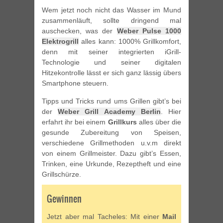
Wem jetzt noch nicht das Wasser im Mund
zusammenläuft, sollte dringend mal
auschecken, was der
Weber Pulse 1000
Elektrogrill
alles kann: 1000% Grillkomfort,
denn mit seiner integrierten iGrill-
Technologie und seiner digitalen
Hitzekontrolle lässt er sich ganz lässig übers
Smartphone steuern.
Tipps und Tricks rund ums Grillen gibt’s bei
der
Weber Grill Academy Berlin
. Hier
erfahrt ihr bei einem
Grillkurs
alles über die
gesunde Zubereitung von Speisen,
verschiedene Grillmethoden u.v.m direkt
von einem Grillmeister. Dazu gibt’s Essen,
Trinken, eine Urkunde, Rezeptheft und eine
Grillschürze.
Gewinnen
Jetzt aber mal Tacheles: Mit einer
Mail