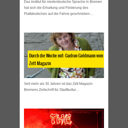
Das Institut für niederdeutsche Sprache in Bremen
hat sich die Erhaltung und Förderung des
Plattdeutschen auf die Fahne geschrieben....
Durch die Woche mit: Gudrun Goldmann vom
Zett Magazin
Seit mehr als 30 Jahren ist das Zett Magazin
Bremens Zeitschrift für Stadtkultur....