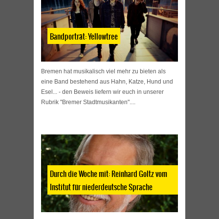
Bandporträt: Yellowtree
Bremen hat musikalisch viel mehr zu bieten als
eine Band bestehend aus Hahn, Katze, Hund und
Esel... - den Beweis liefern wir euch in unserer
Rubrik "Bremer Stadtmusikanten"....
Durch die Woche mit: Reinhard Goltz vom
Institut für niederdeutsche Sprache