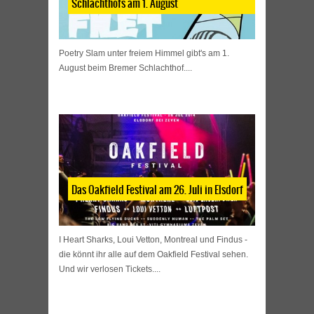
Schlachthofs am 1. August
Poetry Slam unter freiem Himmel gibt's am 1.
August beim Bremer Schlachthof....
Das Oakfield Festival am 26. Juli in Elsdorf
I Heart Sharks, Loui Vetton, Montreal und Findus -
die könnt ihr alle auf dem Oakfield Festival sehen.
Und wir verlosen Tickets....