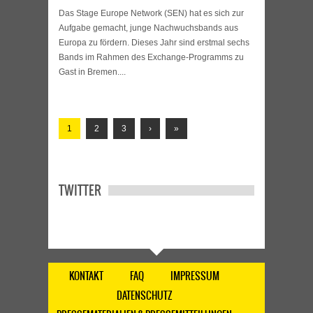
Das Stage Europe Network (SEN) hat es sich zur
Aufgabe gemacht, junge Nachwuchsbands aus
Europa zu fördern. Dieses Jahr sind erstmal sechs
Bands im Rahmen des Exchange-Programms zu
Gast in Bremen....
1
2
3
›
»
TWITTER
KONTAKT
FAQ
IMPRESSUM
DATENSCHUTZ