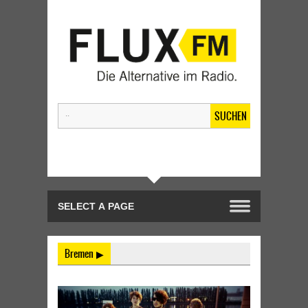
SUCHEN
Bremen ▶