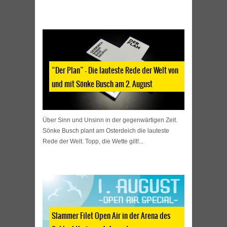
“Der Plan” – Die lauteste Rede der Welt von
und mit Sönke Busch am 2. August
Über Sinn und Unsinn in der gegenwärtigen Zeit.
Sönke Busch plant am Osterdeich die lauteste
Rede der Welt. Topp, die Wette gilt!...
Slammer Filet Open Air in der Arena des