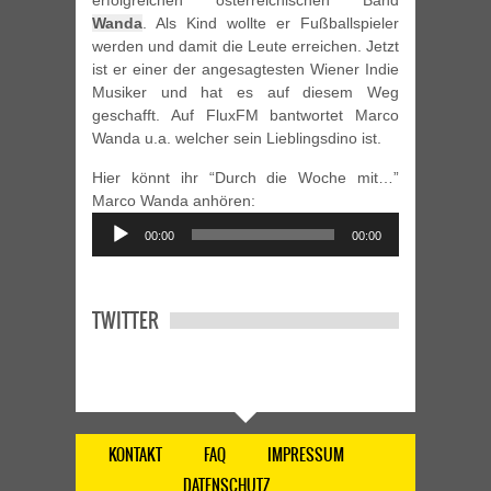
erfolgreichen österreichischen Band
Wanda
. Als Kind wollte er Fußballspieler
werden und damit die Leute erreichen. Jetzt
ist er einer der angesagtesten Wiener Indie
Musiker und hat es auf diesem Weg
geschafft. Auf FluxFM bantwortet Marco
Wanda u.a. welcher sein Lieblingsdino ist.
Hier könnt ihr “Durch die Woche mit…”
Marco Wanda anhören:
Audio
00:00
00:00
Player
TWITTER
KONTAKT
FAQ
IMPRESSUM
DATENSCHUTZ