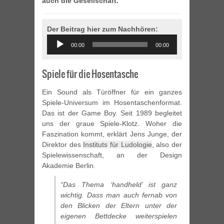
auch die Gesellschaft.
Der Beitrag hier zum Nachhören:
Audio
00:00
00:00
Player
Spiele für die Hosentasche
Ein Sound als Türöffner für ein ganzes
Spiele-Universum im Hosentaschenformat.
Das ist der Game Boy. Seit 1989 begleitet
uns der graue Spiele-Klotz. Woher die
Faszination kommt, erklärt Jens Junge, der
Direktor des
Instituts für Ludologie
, also der
Spielewissenschaft, an der Design
Akademie Berlin.
“Das Thema ‘handheld’ ist ganz
wichtig. Dass man auch fernab von
den Blicken der Eltern unter der
eigenen Bettdecke weiterspielen