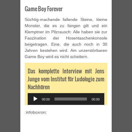
Game Boy Forever
Süchtig-machende fallende Steine, kleine
Monster, die es zu fangen gilt und ein
Klemptner im Pilzrausch: Alle haben sie zur
Faszination der Hosentaschenkonsole
beigetragen. Eine, die auch noch in 30
Jahren bestehen wird. Am unzerstörbaren
Game Boy wird es nicht scheitern.
Das komplette Interview mit Jens
Junge vom Institut für Ludologie zum
Nachhören
Audio
00:00
00:00
Player
:infoboxron: