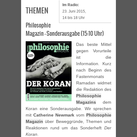
Im Radio:
THEMEN
23. Juni 2015,
14 bis 18 Uhr
Philosophie
Magazin – Sonderausgabe (15:10 Uhr)
Das beste Mittel
gegen Vorurteile
ist die
Information. Kurz
nach Beginn des
Fastenmonats
Ramadan widmet
die Redaktion des
Philosophie
Magazins
dem
Koran eine Sonderausgabe. Wir sprechen
mit
Catherine Newmark
vom
Philosophie
Magazin
über Beweggründe, Themen und
Reaktionen rund um das Sonderheft
Der
Koran
.