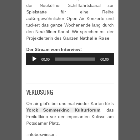
der Neuköllner Schifffahrtskanal zur
Spielstätte für eine Reihe
außergewöhnlicher Open Air Konzerte und
tuckert das ganze Wochenende lang durch
den Neuköllner Kanal. Wir sprechen mit der
Projektleiterin des Ganzen
Nathalie Rose
.
Der Stream vom Interview:
Audio
00:00
00:00
Player
VERLOSUNG
On air gibt’s bei uns mal wieder Karten für’s
Yorck Sommerkino Kulturforum
, das
Freiluftkino vor der imposanten Kulisse am
Potsdamer Platz.
:infoboxwinson: