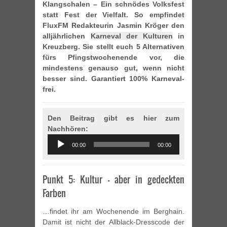
Klangschalen – Ein schnödes Volksfest
statt Fest der Vielfalt. So empfindet
FluxFM Redakteurin Jasmin Kröger den
alljährlichen
Karneval der Kulturen
in
Kreuzberg. Sie stellt euch 5 Alternativen
fürs Pfingstwochenende vor, die
mindestens genauso gut, wenn nicht
besser sind. Garantiert 100% Karneval-
frei.
Den Beitrag gibt es hier zum
Nachhören:
Audio
00:00
00:00
Player
Punkt 5: Kultur – aber in gedeckten
Farben
…findet ihr am Wochenende im Berghain.
Damit ist nicht der Allblack-Dresscode der