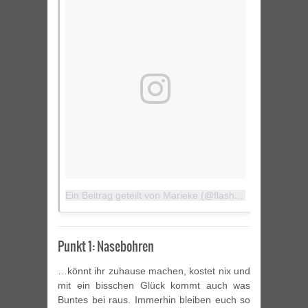
Ein Beitrag geteilt von Marieke (@flashpackcitygirl)
am
Punkt 1: Nasebohren
…könnt ihr zuhause machen, kostet nix und
mit ein bisschen Glück kommt auch was
Buntes bei raus. Immerhin bleiben euch so