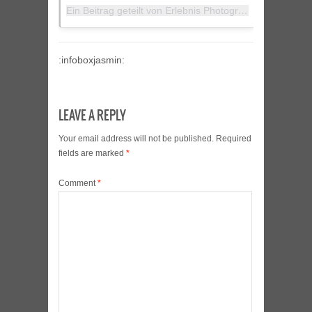
Ein Beitrag geteilt von Erlebnis Photographie (@fotoscho)
:infoboxjasmin:
LEAVE A REPLY
Your email address will not be published.
Required
fields are marked
*
Comment
*