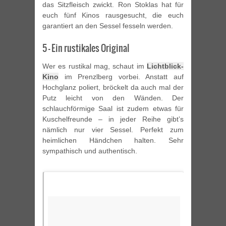
das Sitzfleisch zwickt. Ron Stoklas hat für
euch fünf Kinos rausgesucht, die euch
garantiert an den Sessel fesseln werden.
5 – Ein rustikales Original
Wer es rustikal mag, schaut im
Lichtblick-
Kino
im Prenzlberg vorbei. Anstatt auf
Hochglanz poliert, bröckelt da auch mal der
Putz leicht von den Wänden. Der
schlauchförmige Saal ist zudem etwas für
Kuschelfreunde – in jeder Reihe gibt’s
nämlich nur vier Sessel. Perfekt zum
heimlichen Händchen halten. Sehr
sympathisch und authentisch.