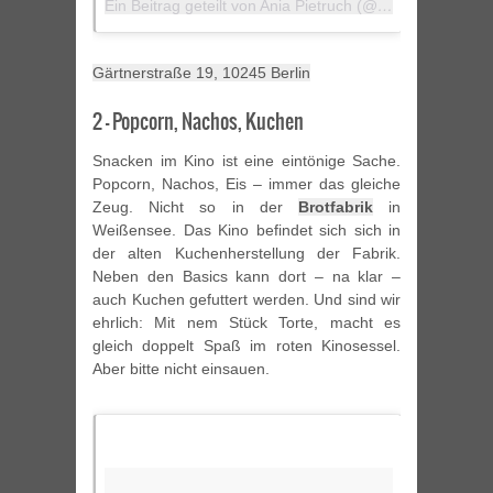
Ein Beitrag geteilt von Ania Pietruch (@aniapietruch)
a
Gärtnerstraße 19, 10245 Berlin
2 – Popcorn, Nachos, Kuchen
Snacken im Kino ist eine eintönige Sache.
Popcorn, Nachos, Eis – immer das gleiche
Zeug. Nicht so in der
Brotfabrik
in
Weißensee. Das Kino befindet sich sich in
der alten Kuchenherstellung der Fabrik.
Neben den Basics kann dort – na klar –
auch Kuchen gefuttert werden. Und sind wir
ehrlich: Mit nem Stück Torte, macht es
gleich doppelt Spaß im roten Kinosessel.
Aber bitte nicht einsauen.