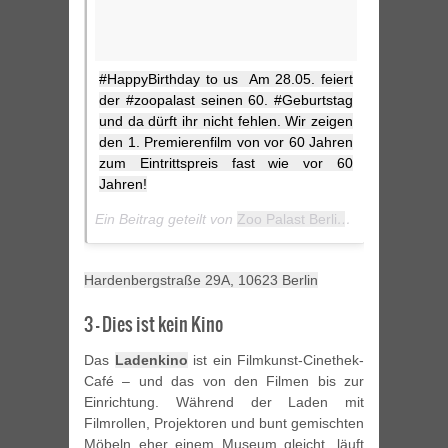
#HappyBirthday to us
Am 28.05. feiert
der #zoopalast seinen 60. #Geburtstag
und da dürft ihr nicht fehlen. Wir zeigen
den 1. Premierenfilm von vor 60 Jahren
zum Eintrittspreis fast wie vor 60
Jahren!
Ein Beitrag geteilt von
Zoo Palast Berlin
(@zoopalast) 
Hardenbergstraße 29A, 10623 Berlin
3 – Dies ist kein Kino
Das
Ladenkino
ist ein Filmkunst-Cinethek-
Café – und das von den Filmen bis zur
Einrichtung. Während der Laden mit
Filmrollen, Projektoren und bunt gemischten
Möbeln eher einem Museum gleicht, läuft