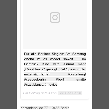
Für alle Berliner Singles: Am Samstag
Abend ist es wieder soweit — im
Lichtblick Kino wird einmal mehr
„Casablanca“ gezeigt. Viel Spass in der
mitternächtlichen Vorstellung!
#ceeceeberlin #berlin #mitte
#casablanca #movies
Ein Beitrag geteilt von
Cee Cee Berlin
(@ceeceeberlin) am
Kastanienallee 77, 10435 Berlin