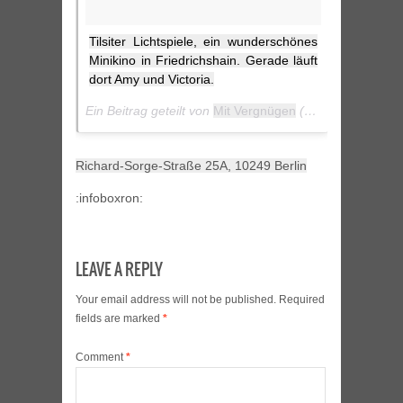
Tilsiter Lichtspiele, ein wunderschönes
Minikino in Friedrichshain. Gerade läuft
dort Amy und Victoria.
Ein Beitrag geteilt von
Mit Vergnügen
(@mitvergnuegen) am
Richard-Sorge-Straße 25A, 10249 Berlin
:infoboxron:
LEAVE A REPLY
Your email address will not be published.
Required
fields are marked
*
Comment
*