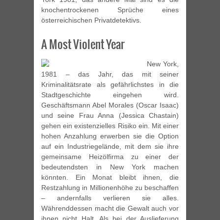
knochentrockenen Sprüche eines
österreichischen Privatdetektivs.
A Most Violent Year
New York,
1981 – das Jahr, das mit seiner
Kriminalitätsrate als gefährlichstes in die
Stadtgeschichte eingehen wird.
Geschäftsmann Abel Morales (Oscar Isaac)
und seine Frau Anna (Jessica Chastain)
gehen ein existenzielles Risiko ein. Mit einer
hohen Anzahlung erwerben sie die Option
auf ein Industriegelände, mit dem sie ihre
gemeinsame Heizölfirma zu einer der
bedeutendsten in New York machen
könnten. Ein Monat bleibt ihnen, die
Restzahlung in Millionenhöhe zu beschaffen
– andernfalls verlieren sie alles.
Währenddessen macht die Gewalt auch vor
ihnen nicht Halt. Als bei der Auslieferung