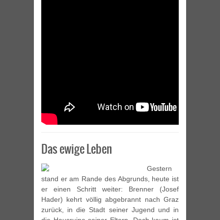
Das ewige Leben
Gestern
stand er am Rande des Abgrunds, heute ist
er einen Schritt weiter: Brenner (Josef
Hader) kehrt völlig abgebrannt nach Graz
zurück, in die Stadt seiner Jugend und in