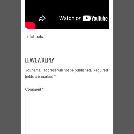
:infoboxkai:
LEAVE A REPLY
Your email address will not be published.
Required
fields are marked
*
Comment
*