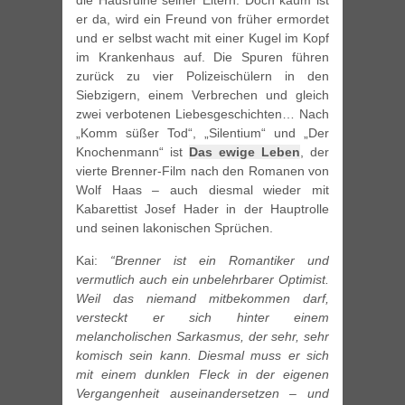
die Hausruine seiner Eltern. Doch kaum ist
er da, wird ein Freund von früher ermordet
und er selbst wacht mit einer Kugel im Kopf
im Krankenhaus auf. Die Spuren führen
zurück zu vier Polizeischülern in den
Siebzigern, einem Verbrechen und gleich
zwei verbotenen Liebesgeschichten… Nach
„Komm süßer Tod“, „Silentium“ und „Der
Knochenmann“ ist
Das ewige Leben
, der
vierte Brenner-Film nach den Romanen von
Wolf Haas – auch diesmal wieder mit
Kabarettist Josef Hader in der Hauptrolle
und seinen lakonischen Sprüchen.
Kai:
“Brenner ist ein Romantiker und
vermutlich auch ein unbelehrbarer Optimist.
Weil das niemand mitbekommen darf,
versteckt er sich hinter einem
melancholischen Sarkasmus, der sehr, sehr
komisch sein kann. Diesmal muss er sich
mit einem dunklen Fleck in der eigenen
Vergangenheit auseinandersetzen – und