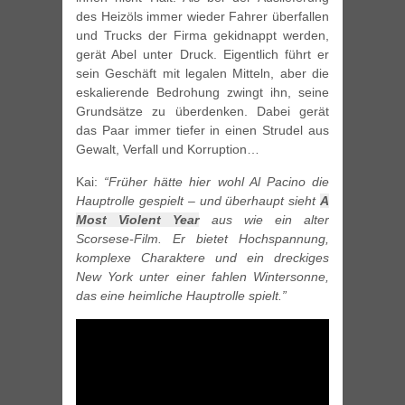
des Heizöls immer wieder Fahrer überfallen
und Trucks der Firma gekidnappt werden,
gerät Abel unter Druck. Eigentlich führt er
sein Geschäft mit legalen Mitteln, aber die
eskalierende Bedrohung zwingt ihn, seine
Grundsätze zu überdenken. Dabei gerät
das Paar immer tiefer in einen Strudel aus
Gewalt, Verfall und Korruption…
Kai:
“Früher hätte hier wohl Al Pacino die
Hauptrolle gespielt – und überhaupt sieht
A
Most Violent Year
aus wie ein alter
Scorsese-Film. Er bietet Hochspannung,
komplexe Charaktere und ein dreckiges
New York unter einer fahlen Wintersonne,
das eine heimliche Hauptrolle spielt.”