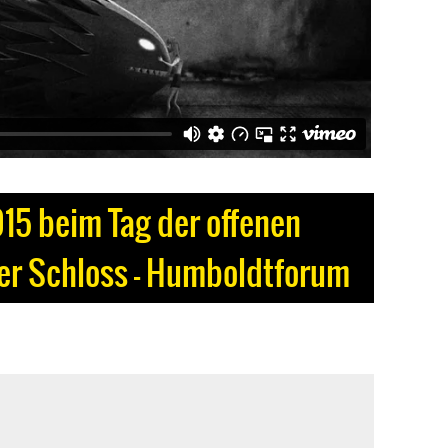
015 beim Tag der offenen
ner Schloss – Humboldtforum