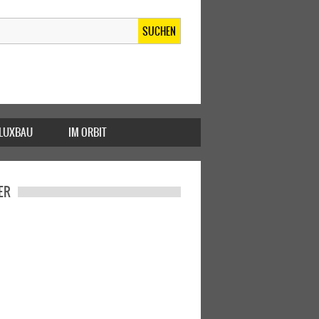
SUCHEN
FLUXBAU
IM ORBIT
ER