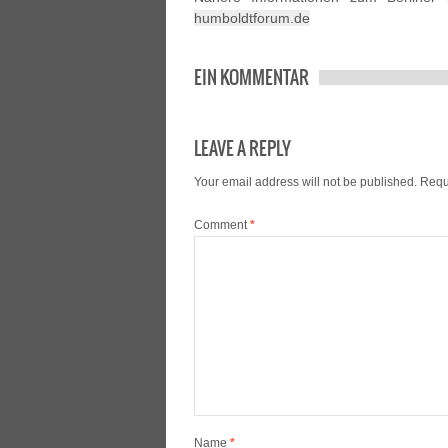
humboldtforum.de
EIN KOMMENTAR
LEAVE A REPLY
Your email address will not be published.
Requ
Comment
*
Name
*