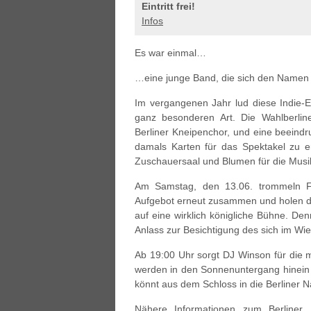
Eintritt frei!
Infos
Es war einmal…
…eine junge Band, die sich den Namen 
Im vergangenen Jahr lud diese Indie-E
ganz besonderen Art. Die Wahlberli
Berliner Kneipenchor, und eine beeindr
damals Karten für das Spektakel zu e
Zuschauersaal und Blumen für die Musi
Am Samstag, den 13.06. trommeln Fl
Aufgebot erneut zusammen und holen 
auf eine wirklich königliche Bühne. Den
Anlass zur Besichtigung des sich im Wi
Ab 19:00 Uhr sorgt DJ Winson für die 
werden in den Sonnenuntergang hinein s
könnt aus dem Schloss in die Berliner Na
Nähere Informationen zum Berliner