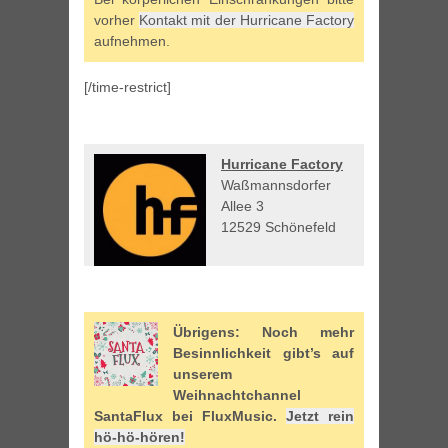
vorher
Kontakt mit der Hurricane Factory
aufnehmen.
[/time-restrict]
Hurricane Factory
Waßmannsdorfer
Allee 3
12529 Schönefeld
Übrigens: Noch mehr
Besinnlichkeit gibt’s auf
unserem
Weihnachtchannel
SantaFlux bei FluxMusic.
Jetzt rein
hö-hö-hören!