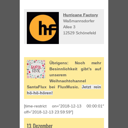
Hurricane Factory
Waßmannsdorfer
Allee 3
12529 Schönefeld
Übrigens: Noch mehr
Besinnlichkeit gibt’s auf
unserem
Weihnachtchannel
SantaFlux bei FluxMusic.
Jetzt rein
hö-hö-hören!
[time-restrict on=”2018-12-13 00:00:01″
off=”2018-12-13 23:59:59″]
13. Dezember