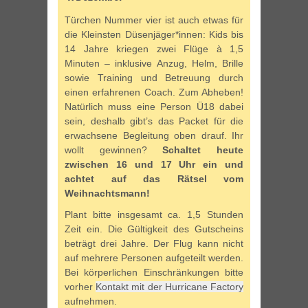
Türchen Nummer vier ist auch etwas für
die Kleinsten Düsenjäger*innen: Kids bis
14 Jahre kriegen zwei Flüge à 1,5
Minuten – inklusive Anzug, Helm, Brille
sowie Training und Betreuung durch
einen erfahrenen Coach. Zum Abheben!
Natürlich muss eine Person Ü18 dabei
sein, deshalb gibt’s das Packet für die
erwachsene Begleitung oben drauf. Ihr
wollt gewinnen?
Schaltet heute
zwischen 16 und 17 Uhr ein und
achtet auf das Rätsel vom
Weihnachtsmann!
Plant bitte insgesamt ca. 1,5 Stunden
Zeit ein. Die Gültigkeit des Gutscheins
beträgt drei Jahre. Der Flug kann nicht
auf mehrere Personen aufgeteilt werden.
Bei körperlichen Einschränkungen bitte
vorher
Kontakt mit der Hurricane Factory
aufnehmen.