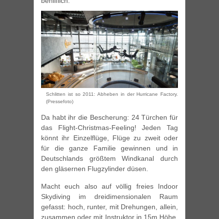
behilflich.
Schlitten ist so 2011: Abheben in der Hurricane Factory.
(Pressefoto)
Da habt ihr die Bescherung: 24 Türchen für
das Flight-Christmas-Feeling! Jeden Tag
könnt ihr Einzelflüge, Flüge zu zweit oder
für die ganze Familie gewinnen und in
Deutschlands größtem Windkanal durch
den gläsernen Flugzylinder düsen.
Macht euch also auf völlig freies Indoor
Skydiving im dreidimensionalen Raum
gefasst: hoch, runter, mit Drehungen, allein,
zusammen oder mit Instruktor in 15m Höhe.