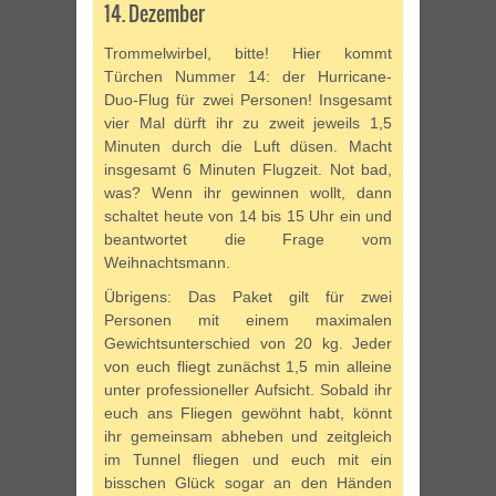
14. Dezember
Trommelwirbel, bitte! Hier kommt
Türchen Nummer 14: der Hurricane-
Duo-Flug für zwei Personen! Insgesamt
vier Mal dürft ihr zu zweit jeweils 1,5
Minuten durch die Luft düsen. Macht
insgesamt 6 Minuten Flugzeit. Not bad,
was? Wenn ihr gewinnen wollt, dann
schaltet heute von 14 bis 15 Uhr ein und
beantwortet die Frage vom
Weihnachtsmann.
Übrigens: Das Paket gilt für zwei
Personen mit einem maximalen
Gewichtsunterschied von 20 kg. Jeder
von euch fliegt zunächst 1,5 min alleine
unter professioneller Aufsicht. Sobald ihr
euch ans Fliegen gewöhnt habt, könnt
ihr gemeinsam abheben und zeitgleich
im Tunnel fliegen und euch mit ein
bisschen Glück sogar an den Händen