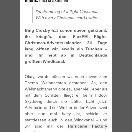
Rubrik:
FluxFM Aktionen
I’m dreaming of a flight Christmas
With every Christmas card I write…
Bing Crosby hat schon davon geträumt,
ihr kriegt’s: den FluxFM Flight-
Christmas-Adventskalender. 24 Tage
lang öffnen wir jeweils ein Türchen –
und ihr hebt ab in Deutschlands
größtem Windkanal.
Okay, vorab müssen wir euch etwas zum
Thema Weihnachten gestehen: Ja, den
Weihnachtsmann gibt es, aber viel lieber als
mit dem Schlitten fliegt er beim Indoor
Skydiving durch die Lüfte. Echt jetzt.
Adrenalin und so! Weil er in der Adventszeit
aber nun mal
busy
ist, schickt er
stattdessen euch in den Windkanal – und
wir sind mit der
Hurricane Factory