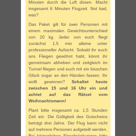
Minuten durch die Luft düsen. Macht
insgesamt 6 Minuten Flugzeit. Not bad,
was?
Das Paket gilt für zwei Personen mit
einem maximalen Gewichtsunterschied
von 20 kg. Jeder von euch fliegt
zunächst 1,5 min alleine unter
professioneller Aufsicht. Sobald ihr euch
ans Fliegen gewöhnt habt, könnt ihr
gemeinsam abheben und zeitgleich im
Tunnel fliegen und euch mit ein bisschen
Glück sogar an den Händen fassen. Ihr
wollt gewinnen?
Schaltet heute
zwischen 15 und 16 Uhr ein und
achtet auf das Rätsel vom
Weihnachtsmann!
Plant bitte insgesamt ca. 1,5 Stunden
Zeit ein. Die Gültigkeit des Gutscheins
beträgt drei Jahre. Der Flug kann nicht
auf mehrere Personen aufgeteilt werden.
Bei körperlichen Einschränkungen bitte