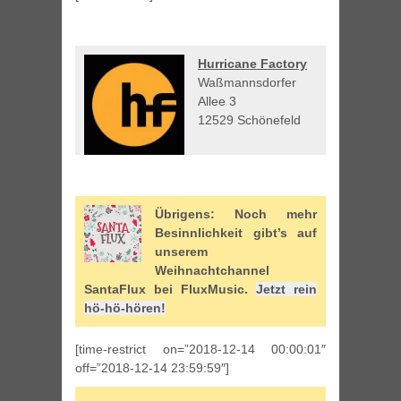
Hurricane Factory
Waßmannsdorfer
Allee 3
12529 Schönefeld
Übrigens: Noch mehr
Besinnlichkeit gibt’s auf
unserem
Weihnachtchannel
SantaFlux bei FluxMusic.
Jetzt rein
hö-hö-hören!
[time-restrict on=”2018-12-14 00:00:01″
off=”2018-12-14 23:59:59″]