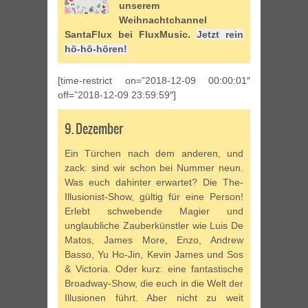
unserem
Weihnachtchannel
SantaFlux bei FluxMusic.
Jetzt rein
hö-hö-hören!
[time-restrict on=”2018-12-09 00:00:01″
off=”2018-12-09 23:59:59″]
9. Dezember
Ein Türchen nach dem anderen, und
zack: sind wir schon bei Nummer neun.
Was euch dahinter erwartet? Die The-
Illusionist-Show, gültig für eine Person!
Erlebt schwebende Magier und
unglaubliche Zauberkünstler wie Luis De
Matos, James More, Enzo, Andrew
Basso, Yu Ho-Jin, Kevin James und Sos
& Victoria. Oder kurz: eine fantastische
Broadway-Show, die euch in die Welt der
Illusionen führt. Aber nicht zu weit