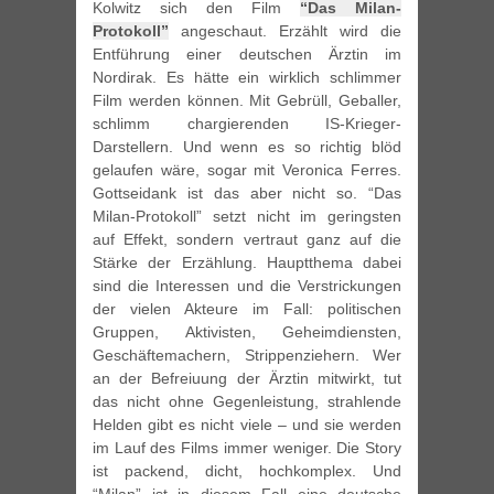
Kolwitz sich den Film
“Das Milan-
Protokoll”
angeschaut. Erzählt wird die
Entführung einer deutschen Ärztin im
Nordirak. Es hätte ein wirklich schlimmer
Film werden können. Mit Gebrüll, Geballer,
schlimm chargierenden IS-Krieger-
Darstellern. Und wenn es so richtig blöd
gelaufen wäre, sogar mit Veronica Ferres.
Gottseidank ist das aber nicht so. “Das
Milan-Protokoll” setzt nicht im geringsten
auf Effekt, sondern vertraut ganz auf die
Stärke der Erzählung. Hauptthema dabei
sind die Interessen und die Verstrickungen
der vielen Akteure im Fall: politischen
Gruppen, Aktivisten, Geheimdiensten,
Geschäftemachern, Strippenziehern. Wer
an der Befreiuung der Ärztin mitwirkt, tut
das nicht ohne Gegenleistung, strahlende
Helden gibt es nicht viele – und sie werden
im Lauf des Films immer weniger. Die Story
ist packend, dicht, hochkomplex. Und