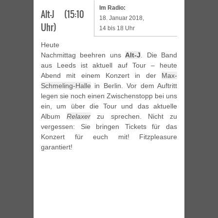
Im Radio:
Alt-J (15:10
18. Januar 2018,
Uhr)
14 bis 18 Uhr
Heute
Nachmittag beehren uns
Alt-J
. Die Band
aus Leeds ist aktuell auf Tour – heute
Abend mit einem Konzert in der
Max-
Schmeling-Halle
in Berlin. Vor dem Auftritt
legen sie noch einen Zwischenstopp bei uns
ein, um über die Tour und das aktuelle
Album
Relaxer
zu sprechen. Nicht zu
vergessen: Sie bringen Tickets für das
Konzert für euch mit! Fitzpleasure
garantiert!