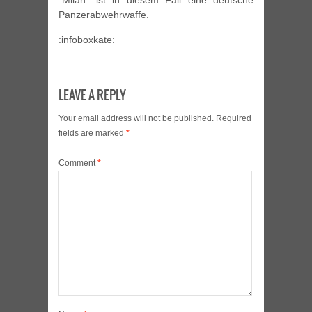
“Milan” ist in diesem Fall eine deutsche
Panzerabwehrwaffe.
:infoboxkate:
LEAVE A REPLY
Your email address will not be published.
Required
fields are marked
*
Comment
*