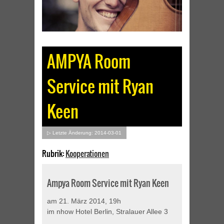
AMPYA Room
Service mit Ryan
Keen
▷ Letzte Änderung: 2014-03-01
Rubrik:
Kooperationen
Ampya Room Service mit Ryan Keen
am 21. März 2014, 19h
im nhow Hotel Berlin, Stralauer Allee 3