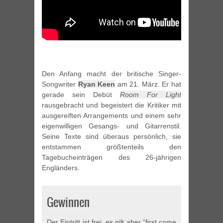
Den Anfang macht der britische Singer-
Songwriter
Ryan Keen
am 21. März. Er hat
gerade sein Debüt
Room For Light
rausgebracht und begeistert die Kritiker mit
ausgereiften Arrangements und einem sehr
eigenwilligen Gesangs- und Gitarrenstil.
Seine Texte sind überaus persönlich, sie
entstammen größtenteils den
Tagebucheinträgen des 26-jährigen
Engländers.
Gewinnen
Der Eintritt ist frei, es gilt aber “first come