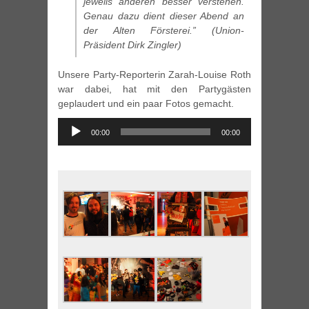
jeweils anderen besser verstehen.
Genau dazu dient dieser Abend an
der Alten Försterei.” (Union-
Präsident Dirk Zingler)
Unsere Party-Reporterin Zarah-Louise Roth
war dabei, hat mit den Partygästen
geplaudert und ein paar Fotos gemacht.
Audio
00:00
00:00
Player