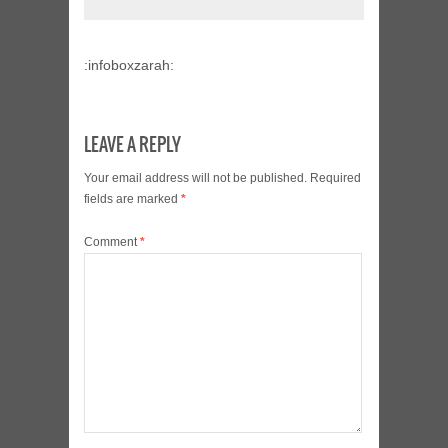
:infoboxzarah:
LEAVE A REPLY
Your email address will not be published.
Required
fields are marked
*
Comment
*