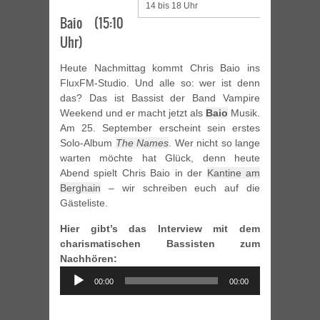
14 bis 18 Uhr
Baio (15:10
Uhr)
Heute Nachmittag kommt Chris Baio ins
FluxFM-Studio. Und alle so: wer ist denn
das? Das ist Bassist der Band Vampire
Weekend und er macht jetzt als
Baio
Musik.
Am 25. September erscheint sein erstes
Solo-Album
The Names
. Wer nicht so lange
warten möchte hat Glück, denn heute
Abend spielt Chris Baio in der
Kantine am
Berghain
– wir schreiben euch auf die
Gästeliste.
Hier gibt’s das Interview mit dem
charismatischen Bassisten zum
Nachhören:
Audio
00:00
00:00
Player