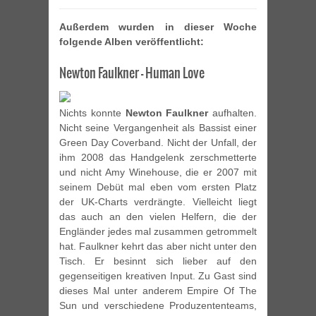
Außerdem wurden in dieser Woche
folgende Alben veröffentlicht:
Newton Faulkner – Human Love
Nichts konnte
Newton Faulkner
aufhalten.
Nicht seine Vergangenheit als Bassist einer
Green Day Coverband. Nicht der Unfall, der
ihm 2008 das Handgelenk zerschmetterte
und nicht Amy Winehouse, die er 2007 mit
seinem Debüt mal eben vom ersten Platz
der UK-Charts verdrängte. Vielleicht liegt
das auch an den vielen Helfern, die der
Engländer jedes mal zusammen getrommelt
hat. Faulkner kehrt das aber nicht unter den
Tisch. Er besinnt sich lieber auf den
gegenseitigen kreativen Input. Zu Gast sind
dieses Mal unter anderem Empire Of The
Sun und verschiedene Produzententeams,