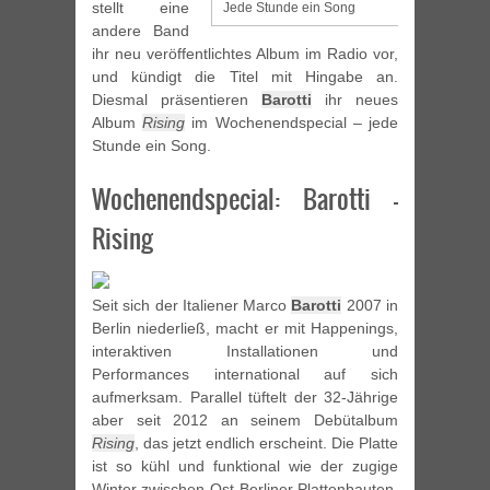
stellt eine
Jede Stunde ein Song
andere Band
ihr neu veröffentlichtes Album im Radio vor,
und kündigt die Titel mit Hingabe an.
Diesmal präsentieren
Barotti
ihr neues
Album
Rising
im Wochenendspecial – jede
Stunde ein Song.
Wochenendspecial: Barotti –
Rising
Seit sich der Italiener Marco
Barotti
2007 in
Berlin niederließ, macht er mit Happenings,
interaktiven Installationen und
Performances international auf sich
aufmerksam. Parallel tüftelt der 32-Jährige
aber seit 2012 an seinem Debütalbum
Rising
, das jetzt endlich erscheint. Die Platte
ist so kühl und funktional wie der zugige
Winter zwischen Ost-Berliner Plattenbauten.