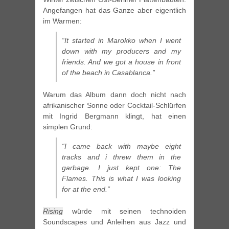
Angefangen hat das Ganze aber eigentlich
im Warmen:
“It started in Marokko when I went
down with my producers and my
friends. And we got a house in front
of the beach in Casablanca.”
Warum das Album dann doch nicht nach
afrikanischer Sonne oder Cocktail-Schlürfen
mit Ingrid Bergmann klingt, hat einen
simplen Grund:
“I came back with maybe eight
tracks and i threw them in the
garbage. I just kept one: The
Flames. This is what I was looking
for at the end.”
Rising
würde mit seinen technoiden
Soundscapes und Anleihen aus Jazz und