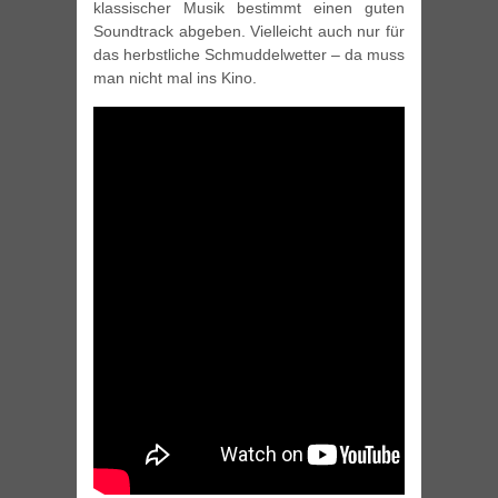
klassischer Musik bestimmt einen guten
Soundtrack abgeben. Vielleicht auch nur für
das herbstliche Schmuddelwetter – da muss
man nicht mal ins Kino.