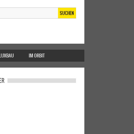
SUCHEN
FLUXBAU
IM ORBIT
ER