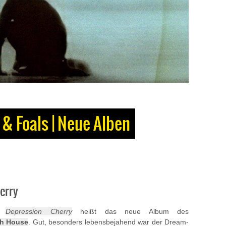
& Foals | Neue Alben
erry
Depression Cherry
heißt das neue Album des
h House
. Gut, besonders lebensbejahend war der Dream-