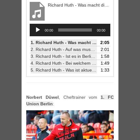
Richard Huth - Was macht dich stolz darauf, in Berlin zu leben?
Audio
00:00
00:00
Player
1.
Richard Huth - Was macht dich stolz darauf, in Berlin zu leben?
2:05
2.
Richard Huth - Auf was muss man als Nachwuchsband/-DJ besonders achten, wenn man in Berlin erfolgreich sein möchte?
2:01
3.
Richard Huth - Ist es in Berlin einfacher oder schwieriger als Newcomer zu starten?
1:58
4.
Richard Huth - Bei welchem Trend bist du froh, dass Berlin ihn überstanden hat?
1:49
5.
Richard Huth - Was ist aktuell die größte Bedrohung für die Berliner Kreativkultur?
1:33
Norbert Düwel
, Cheftrainer vom
1. FC
Union Berlin
: