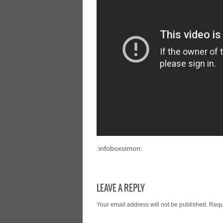
:infoboxsimon:
LEAVE A REPLY
Your email address will not be published.
Requ