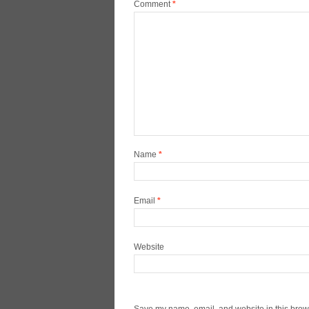
Comment
*
Name
*
Email
*
Website