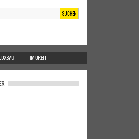
SUCHEN
FLUXBAU
IM ORBIT
ER