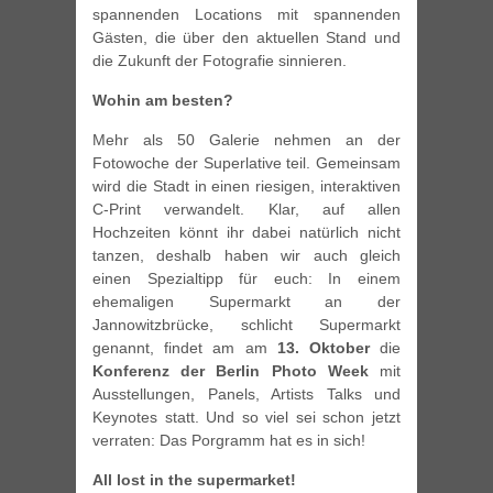
spannenden Locations mit spannenden
Gästen, die über den aktuellen Stand und
die Zukunft der Fotografie sinnieren.
Wohin am besten?
Mehr als 50 Galerie nehmen an der
Fotowoche der Superlative teil. Gemeinsam
wird die Stadt in einen riesigen, interaktiven
C-Print verwandelt. Klar, auf allen
Hochzeiten könnt ihr dabei natürlich nicht
tanzen, deshalb haben wir auch gleich
einen Spezialtipp für euch: In einem
ehemaligen Supermarkt an der
Jannowitzbrücke, schlicht Supermarkt
genannt, findet am am
13. Oktober
die
Konferenz der Berlin Photo Week
mit
Ausstellungen, Panels, Artists Talks und
Keynotes statt. Und so viel sei schon jetzt
verraten: Das Porgramm hat es in sich!
All lost in the supermarket!