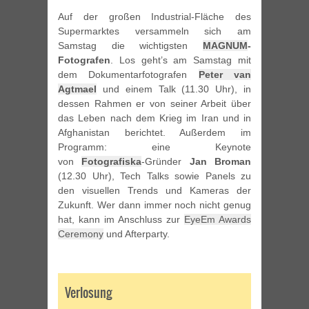
Auf der großen Industrial-Fläche des
Supermarktes versammeln sich am
Samstag die wichtigsten
MAGNUM
-
Fotografen
. Los geht’s am Samstag mit
dem Dokumentarfotografen
Peter van
Agtmael
und einem Talk (11.30 Uhr), in
dessen Rahmen er von seiner Arbeit über
das Leben nach dem Krieg im Iran und in
Afghanistan berichtet. Außerdem im
Programm: eine Keynote
von
Fotografiska
-Gründer
Jan Broman
(12.30 Uhr), Tech Talks sowie Panels zu
den visuellen Trends und Kameras der
Zukunft. Wer dann immer noch nicht genug
hat, kann im Anschluss zur
EyeEm Awards
Ceremony
und Afterparty.
Verlosung