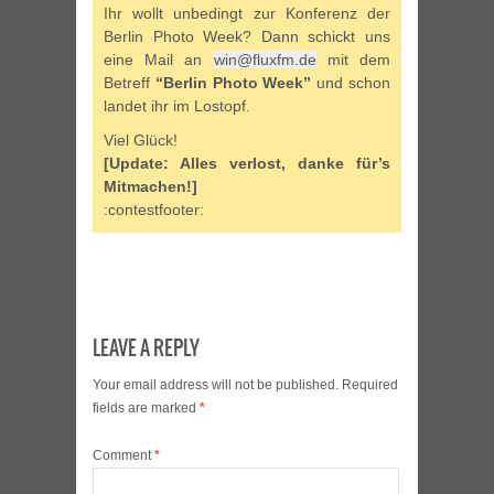
Ihr wollt unbedingt zur Konferenz der
Berlin Photo Week? Dann schickt uns
eine Mail an
win@fluxfm.de
mit dem
Betreff
“Berlin Photo Week”
und schon
landet ihr im Lostopf.
Viel Glück!
[Update: Alles verlost, danke für’s
Mitmachen!]
:contestfooter:
LEAVE A REPLY
Your email address will not be published.
Required
fields are marked
*
Comment
*