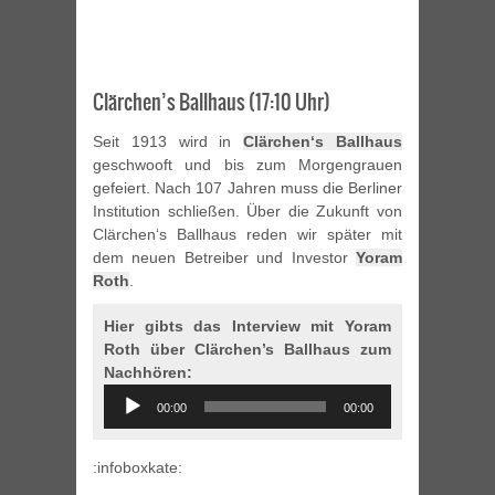
Clärchen’s Ballhaus (17:10 Uhr)
Seit 1913 wird in
Clärchen‘s Ballhaus
geschwooft und bis zum Morgengrauen
gefeiert. Nach 107 Jahren muss die Berliner
Institution schließen. Über die Zukunft von
Clärchen‘s Ballhaus reden wir später mit
dem neuen Betreiber und Investor
Yoram
Roth
.
Hier gibts das Interview mit Yoram
Roth über Clärchen’s Ballhaus zum
Nachhören:
Audio
00:00
00:00
Player
:infoboxkate: