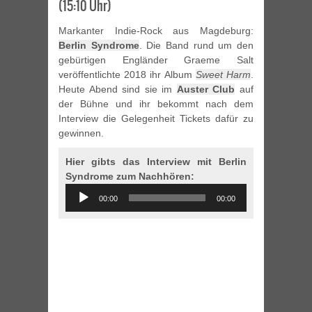
(15:10 Uhr)
Markanter Indie-Rock aus Magdeburg:
Berlin Syndrome
. Die Band rund um den
gebürtigen Engländer Graeme Salt
veröffentlichte 2018 ihr Album
Sweet Harm
.
Heute Abend sind sie im
Auster Club
auf
der Bühne und ihr bekommt nach dem
Interview die Gelegenheit Tickets dafür zu
gewinnen.
Hier gibts das Interview mit Berlin
Syndrome zum Nachhören:
Audio
00:00
00:00
Player