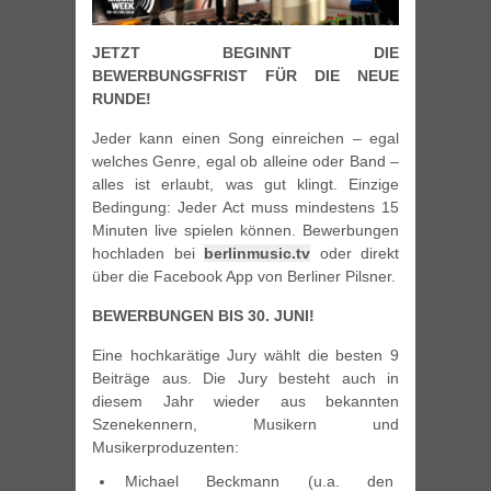
JETZT BEGINNT DIE
BEWERBUNGSFRIST FÜR DIE NEUE
RUNDE!
Jeder kann einen Song einreichen – egal
welches Genre, egal ob alleine oder Band –
alles ist erlaubt, was gut klingt. Einzige
Bedingung: Jeder Act muss mindestens 15
Minuten live spielen können. Bewerbungen
hochladen bei
berlinmusic.tv
oder direkt
über die Facebook App von Berliner Pilsner.
BEWERBUNGEN BIS 30. JUNI!
Eine hochkarätige Jury wählt die besten 9
Beiträge aus. Die Jury besteht auch in
diesem Jahr wieder aus bekannten
Szenekennern, Musikern und
Musikerproduzenten:
Michael Beckmann (u.a. den