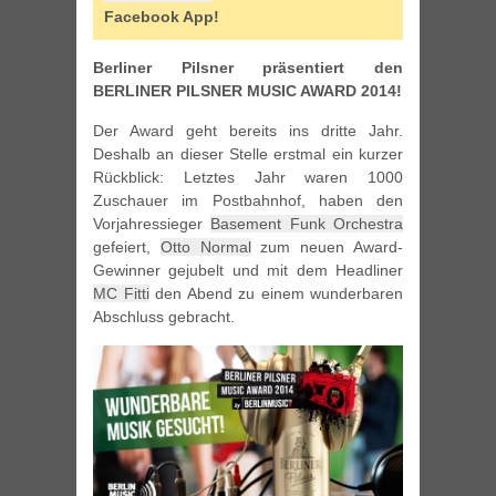
Facebook App!
Berliner Pilsner präsentiert den
BERLINER PILSNER MUSIC AWARD 2014!
Der Award geht bereits ins dritte Jahr.
Deshalb an dieser Stelle erstmal ein kurzer
Rückblick: Letztes Jahr waren 1000
Zuschauer im Postbahnhof, haben den
Vorjahressieger
Basement Funk Orchestra
gefeiert,
Otto Normal
zum neuen Award-
Gewinner gejubelt und mit dem Headliner
MC Fitti
den Abend zu einem wunderbaren
Abschluss gebracht.