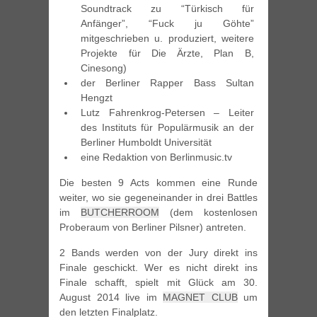
Soundtrack zu “Türkisch für
Anfänger”, “Fuck ju Göhte”
mitgeschrieben u. produziert, weitere
Projekte für Die Ärzte, Plan B,
Cinesong)
der Berliner Rapper Bass Sultan
Hengzt
Lutz Fahrenkrog-Petersen – Leiter
des Instituts für Populärmusik an der
Berliner Humboldt Universität
eine Redaktion von Berlinmusic.tv
Die besten 9 Acts kommen eine Runde
weiter, wo sie gegeneinander in drei Battles
im
BUTCHERROOM
(dem kostenlosen
Proberaum von Berliner Pilsner) antreten.
2 Bands werden von der Jury direkt ins
Finale geschickt. Wer es nicht direkt ins
Finale schafft, spielt mit Glück am 30.
August 2014 live im
MAGNET CLUB
um
den letzten Finalplatz.