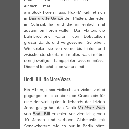
man sie
03. April 2017, 19 Uhr
einfach mal
am Stück hören muss. FluxFM widmet sich
in
Das große Ganze
den Platten, die jeder
im Schrank hat und die wir einfach mal
zusammen hören wollen. Den Platten, die
bahnbrechend waren, den Debütalben
großer Bands und vergessenen Scheiben.
Wir spielen sie von vorne bis hinten und
zwischendurch erfahrt ihr alles, was ihr über
den jeweiligen Langspieler wissen müsst.
Diesmal beschäftigen wir uns mit:
Bodi Bill – No More Wars
Ein Album, dass vielleicht an vielen vorbei
gegangen ist, das aber den Grundstein für
eine der wichtigsten Indiebands der letzten
Jahre gelegt hat: das Debüt
No More Wars
von
Bodi Bill
erschien vor ziemlich genau
10 Jahren und verband Clubmusik mit
Songwritertum wie es nur in Berlin hätte