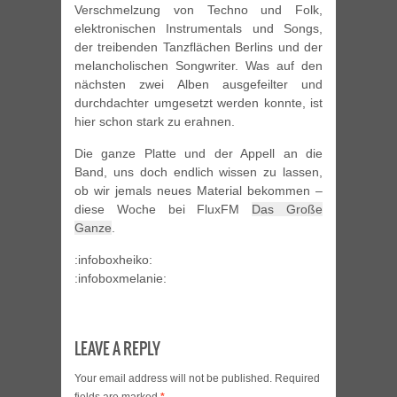
Verschmelzung von Techno und Folk,
elektronischen Instrumentals und Songs,
der treibenden Tanzflächen Berlins und der
melancholischen Songwriter. Was auf den
nächsten zwei Alben ausgefeilter und
durchdachter umgesetzt werden konnte, ist
hier schon stark zu erahnen.
Die ganze Platte und der Appell an die
Band, uns doch endlich wissen zu lassen,
ob wir jemals neues Material bekommen –
diese Woche bei FluxFM
Das Große
Ganze
.
:infoboxheiko:
:infoboxmelanie:
LEAVE A REPLY
Your email address will not be published.
Required