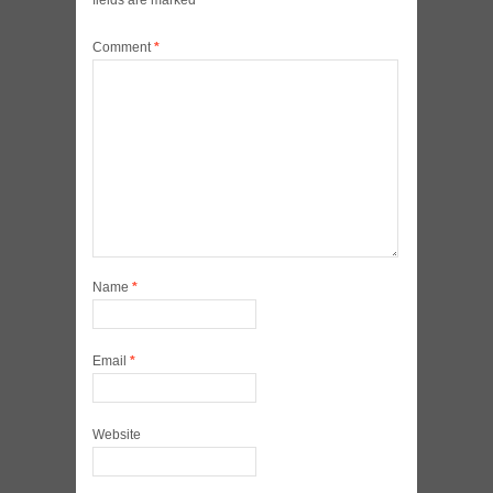
fields are marked
*
Comment
*
Name
*
Email
*
Website