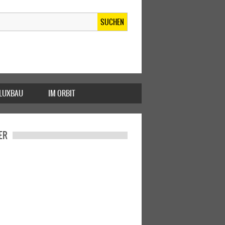
SUCHEN
FLUXBAU
IM ORBIT
ER