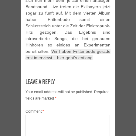
sich nun mehr denn je auf einen analogen
Bandsound. Live treten die Exilbayern jetzt
sogar zu fünft auf. Mit dem vierten Album
haben Frittenbude somit einen
Schlussstrich unter die Zeit der Elektropunk-
Hits gezogen. Das Ergebnis sind
introvertierte Songs, die bei genauem
Hinhören so einiges an Experimenten
bereithalten.
Wir haben Frittenbude gerade
erst interviewt – hier geht’s entlang
.
LEAVE A REPLY
Your email address will not be published.
Required
fields are marked
*
Comment
*