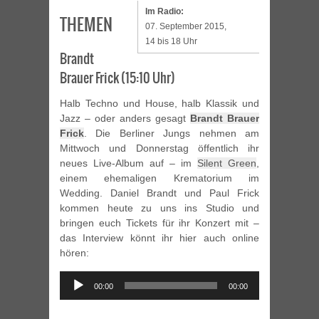
Im Radio:
THEMEN
07. September 2015,
14 bis 18 Uhr
Brandt
Brauer Frick (15:10 Uhr)
Halb Techno und House, halb Klassik und
Jazz – oder anders gesagt
Brandt Brauer
Frick
. Die Berliner Jungs nehmen am
Mittwoch und Donnerstag öffentlich ihr
neues Live-Album auf – im
Silent Green
,
einem ehemaligen Krematorium im
Wedding. Daniel Brandt und Paul Frick
kommen heute zu uns ins Studio und
bringen euch Tickets für ihr Konzert mit –
das Interview könnt ihr hier auch online
hören:
Audio
00:00
00:00
Player