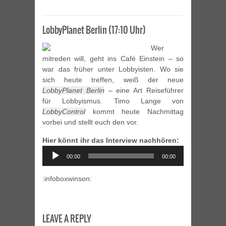
LobbyPlanet Berlin (17:10 Uhr)
Wer
mitreden will, geht ins Café Einstein – so
war das früher unter Lobbyisten. Wo sie
sich heute treffen, weiß der neue
LobbyPlanet Berlin
– eine Art Reiseführer
für Lobbyismus. Timo Lange von
LobbyControl
kommt heute Nachmittag
vorbei und stellt euch den vor.
Hier könnt ihr das Interview nachhören:
Audio
00:00
00:00
Player
:infoboxwinson:
LEAVE A REPLY