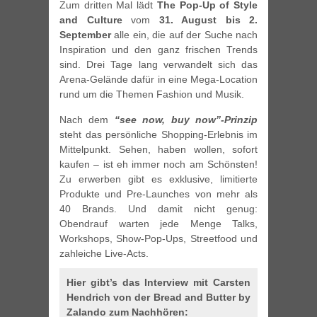
Zum dritten Mal lädt
The Pop-Up of Style
and Culture
vom
31. August bis 2.
September
alle ein, die auf der Suche nach
Inspiration und den ganz frischen Trends
sind. Drei Tage lang verwandelt sich das
Arena-Gelände dafür in eine Mega-Location
rund um die Themen Fashion und Musik.
Nach dem
“see now, buy now”-Prinzip
steht das persönliche Shopping-Erlebnis im
Mittelpunkt. Sehen, haben wollen, sofort
kaufen – ist eh immer noch am Schönsten!
Zu erwerben gibt es exklusive, limitierte
Produkte und Pre-Launches von mehr als
40 Brands. Und damit nicht genug:
Obendrauf warten jede Menge Talks,
Workshops, Show-Pop-Ups, Streetfood und
zahleiche Live-Acts.
Hier gibt’s das Interview mit Carsten
Hendrich von der Bread and Butter by
Zalando zum Nachhören: