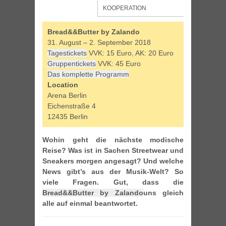
KOOPERATION
Bread&&Butter by Zalando
31. August – 2. September 2018
Tagestickets
VVK: 15 Euro, AK: 20 Euro
Gruppentickets
VVK: 45 Euro
Das komplette Programm
Location
Arena Berlin
Eichenstraße 4
12435 Berlin
Wohin geht die nächste modische
Reise? Was ist in Sachen Streetwear und
Sneakers morgen angesagt? Und welche
News gibt’s aus der Musik-Welt? So
viele Fragen. Gut, dass die
Bread&&Butter by Zalando
uns gleich
alle auf einmal beantwortet.