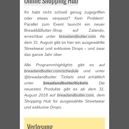
Online Shopping Hub
Ihr habt nicht schnell genug zugegriffen
oder etwas verpasst? Kein Problem!
Parallel zum Event launcht ein neuer
Bread&&Butter-Shop auf Zalando,
erreichbar unter
breadandbutter.com
. Ab
dem 31. August gibt es hier ein ausgewählte
Streetwear und exklusive Drops – und zwar
das ganze Jahr über.
Alle Programmhighlights gibt es auf
breadandbutter.com/schedule
und unter
@breadandbutter. Tickets sind erhältlich
unter
breadandbutter/tickets
. Die
neuesten Produkte gibt es ab dem 31.
August 2018 auf
breadandbutter.com
, dem
Shopping Hub für ausgewählte Streetwear
und exklusive Drops.
Verlosung