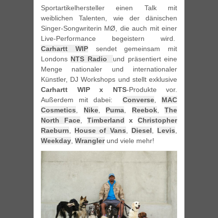
Sportartikelhersteller einen Talk mit
weiblichen Talenten, wie der dänischen
Singer-Songwriterin MØ, die auch mit einer
Live-Performance begeistern wird.
Carhartt WIP
sendet gemeinsam mit
Londons
NTS Radio
und präsentiert eine
Menge nationaler und internationaler
Künstler, DJ Workshops und stellt exklusive
Carhartt WIP x NTS
-Produkte vor.
Außerdem mit dabei:
Converse
,
MAC
Cosmetics
,
Nike
,
Puma
,
Reebok
,
The
North Face
,
Timberland
x
Christopher
Raeburn
,
House of Vans
,
Diesel
,
Levis
,
Weekday
,
Wrangler
und viele mehr!