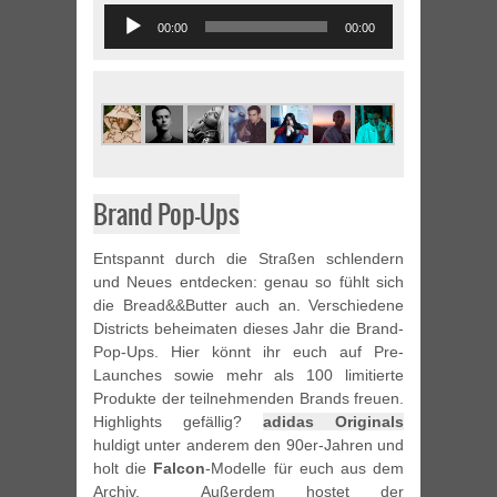
Audio
00:00
00:00
Player
Brand Pop-Ups
Entspannt durch die Straßen schlendern
und Neues entdecken: genau so fühlt sich
die Bread&&Butter auch an. Verschiedene
Districts beheimaten dieses Jahr die Brand-
Pop-Ups. Hier könnt ihr euch auf Pre-
Launches sowie mehr als 100 limitierte
Produkte der teilnehmenden Brands freuen.
Highlights gefällig?
adidas Originals
huldigt unter anderem den 90er-Jahren und
holt die
Falcon
-Modelle für euch aus dem
Archiv. Außerdem hostet der