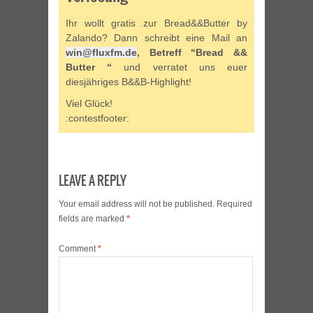
Ihr wollt gratis zur Bread&&Butter by
Zalando? Dann schreibt eine Mail an
win@fluxfm.de
, Betreff “Bread &&
Butter “
und verratet uns euer
diesjähriges B&&B-Highlight!
Viel Glück!
:contestfooter:
LEAVE A REPLY
Your email address will not be published.
Required
fields are marked
*
Comment
*