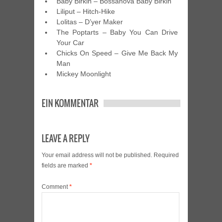
Baby Birkin – Bossanova Baby Birkin
Liliput – Hitch-Hike
Lolitas – D’yer Maker
The Poptarts – Baby You Can Drive
Your Car
Chicks On Speed – Give Me Back My
Man
Mickey Moonlight
EIN KOMMENTAR
LEAVE A REPLY
Your email address will not be published.
Required
fields are marked
*
Comment
*