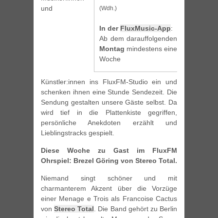
und
(Wdh.)
In der
FluxMusic-App
:
Ab dem darauffolgenden
Montag
mindestens eine
Woche
Künstler:innen ins FluxFM-Studio ein und
schenken ihnen eine Stunde Sendezeit. Die
Sendung gestalten unsere Gäste selbst. Da
wird tief in die Plattenkiste gegriffen,
persönliche Anekdoten erzählt und
Lieblingstracks gespielt.
Diese Woche zu Gast im FluxFM
Ohrspiel: Brezel Göring von Stereo Total.
Niemand singt schöner und mit
charmanterem Akzent über die Vorzüge
einer Menage e Trois als Francoise Cactus
von
Stereo Total
. Die Band gehört zu Berlin