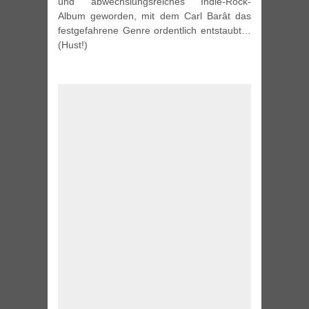
und abwechslungsreiches Indie-Rock-
Album geworden, mit dem Carl Barât das
festgefahrene Genre ordentlich entstaubt…
(Hust!)