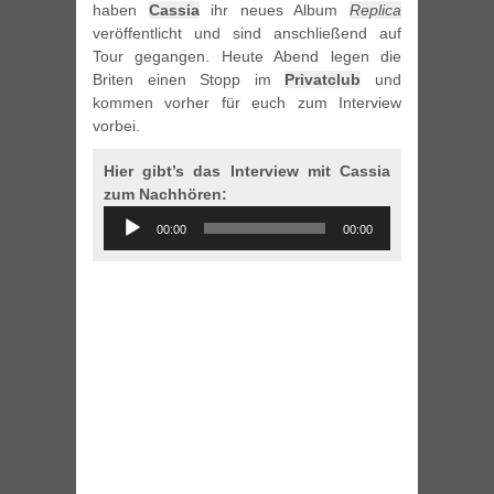
haben
Cassia
ihr neues Album
Replica
veröffentlicht und sind anschließend auf
Tour gegangen. Heute Abend legen die
Briten einen Stopp im
Privatclub
und
kommen vorher für euch zum Interview
vorbei.
Hier gibt’s das Interview mit Cassia
zum Nachhören:
Audio
00:00
00:00
Player