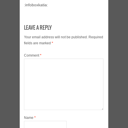
:infoboxkatia:
LEAVE A REPLY
Your email address will not be published.
Required
fields are marked
*
Comment
*
Name
*