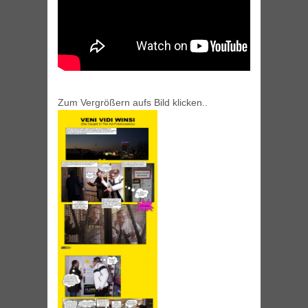
Zum Vergrößern aufs Bild klicken..