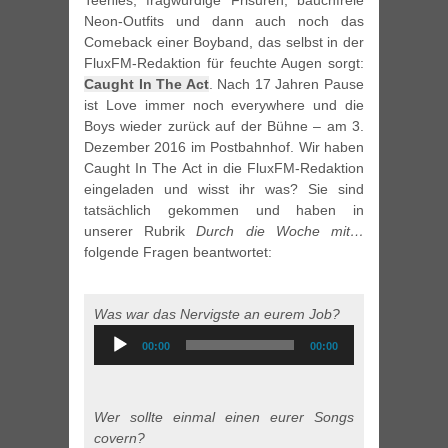
Teenies, fragwürdige Frisuren, bauchfreie
Neon-Outfits und dann auch noch das
Comeback einer Boyband, das selbst in der
FluxFM-Redaktion für feuchte Augen sorgt:
Caught In The Act
. Nach 17 Jahren Pause
ist Love immer noch everywhere und die
Boys wieder zurück auf der Bühne – am 3.
Dezember 2016 im Postbahnhof. Wir haben
Caught In The Act in die FluxFM-Redaktion
eingeladen und wisst ihr was? Sie sind
tatsächlich gekommen und haben in
unserer Rubrik
Durch die Woche mit…
folgende Fragen beantwortet:
Was war das Nervigste an eurem Job?
Audio
00:00
00:00
Player
Wer sollte einmal einen eurer Songs
covern?