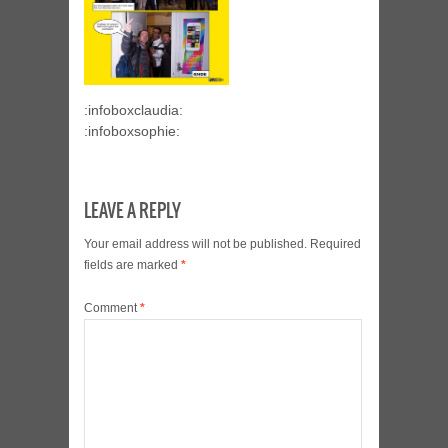
:infoboxclaudia:
:infoboxsophie:
LEAVE A REPLY
Your email address will not be published.
Required
fields are marked
*
Comment
*