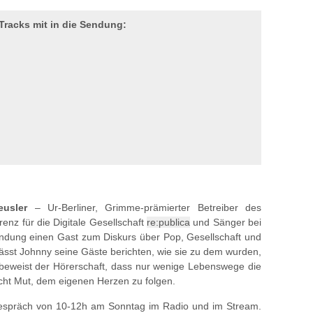
Tracks mit in die Sendung:
usler
– Ur-Berliner, Grimme-prämierter Betreiber des
enz für die Digitale Gesellschaft
re:publica
und Sänger bei
ndung einen Gast zum Diskurs über Pop, Gesellschaft und
lässt Johnny seine Gäste berichten, wie sie zu dem wurden,
eweist der Hörerschaft, dass nur wenige Lebenswege die
acht Mut, dem eigenen Herzen zu folgen.
 Gespräch von 10-12h am Sonntag im Radio und im Stream.