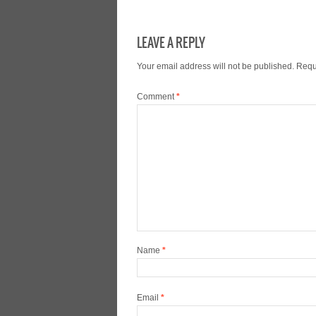
LEAVE A REPLY
Your email address will not be published.
Requ
Comment
*
Name
*
Email
*