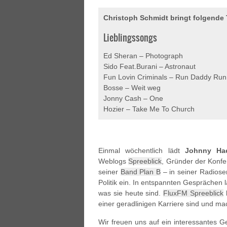
Christoph Schmidt bringt folgende 
Lieblingssongs
Ed Sheran – Photograph
Sido Feat.Burani – Astronaut
Fun Lovin Criminals – Run Daddy Run
Bosse – Weit weg
Jonny Cash – One
Hozier – Take Me To Church
Einmal wöchentlich lädt
Johnny Hae
Weblogs
Spreeblick
, Gründer der Konfer
seiner
Band Plan B
– in seiner Radiose
Politik ein. In entspannten Gesprächen 
was sie heute sind.
FluxFM Spreeblick
b
einer geradlinigen Karriere sind und m
Wir freuen uns auf ein interessantes