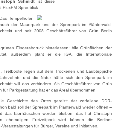
ristoph Schmidt
ist diese
d FluxFM Spreeblick.
: Das Tempelhofer
d auch der Mauerpark und der Spreepark im Plänterwald.
chitekt und seit 2008 Geschäftsführer von Grün Berlin
 grünen Fingerabdruck hinterlassen: Alle Grünflächen der
ltet, außerdem plant er die IGA, die Internationale
d, Tretboote liegen auf dem Trockenen und Laubteppiche
ahrzehnte und die Natur hätte sich den Spreepark im
chmidt will das verhindern. Als Geschäftsführer von Grün
 für Parkgestaltung hat er das Areal übernommen.
ie Geschichte des Ortes gereizt: der zerfallene DDR-
on bald soll der Spreepark im Plänterwald wieder öffnen –
und das Eierhäuschen werden bleiben, das hat Christoph
 ehemaligen Freizeitpark wird können die Berliner
Veranstaltungen für Bürger, Vereine und Initiativen.