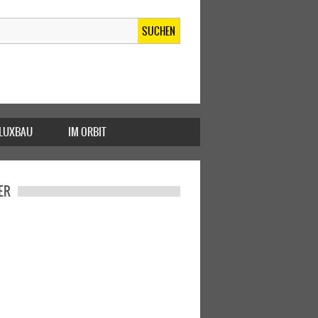
SUCHEN
FLUXBAU
IM ORBIT
ER