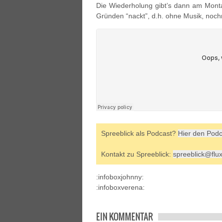
Die Wiederholung gibt’s dann am Monta
Gründen “nackt”, d.h. ohne Musik, noc
Spreeblick als Podcast?
Hier den Podc
Kontakt zu Spreeblick:
spreeblick@flu
:infoboxjohnny:
:infoboxverena:
EIN KOMMENTAR