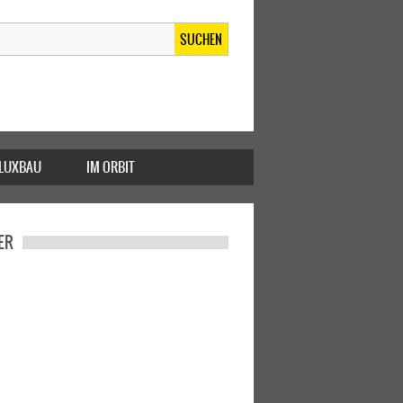
SUCHEN
FLUXBAU
IM ORBIT
ER