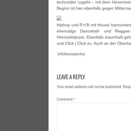
technoider zugeht – mit dem Hexenmeist
Beginn ist hier ebenfalls gegen Mitterna
Hiphop und R’n’B mit House harmoniert.
ehemalige Dancehall- und Reggae-
Himmelstänzer. Ebenfalls traumhaft geh
und Click | Click zu. Auch an der Oberb
:infoboxsascha:
LEAVE A REPLY
Your email address will not be published.
Requ
Comment
*