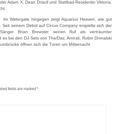
er Adam X, Dean Driscll und Stattbad-Residentin Viktoria.
cht.
Im Watergate hingegen zeigt Aquarius Heaven, wie gut
 Seit seinem Debüt auf Circus Company erspielte sich der
Sänger Brian Brewster seinen Ruf als verträumter
t es bei den DJ-Sets von The/Das, Amirali, Robin Drimalski
aumbrücke öffnen sich die Türen um Mitternacht.
ired fields are marked
*