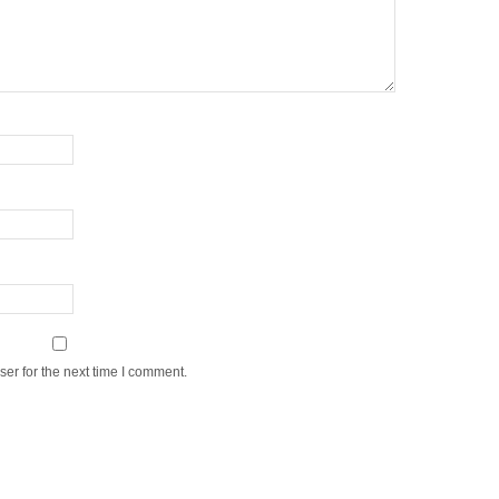
er for the next time I comment.