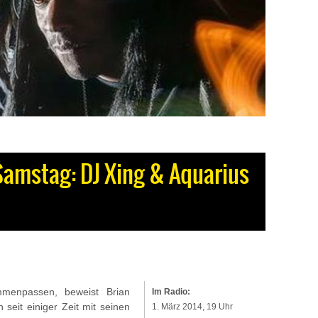
amstag: DJ Xing & Aquarius
menpassen, beweist Brian
Im Radio:
 seit einiger Zeit mit seinen
1. März 2014, 19 Uhr