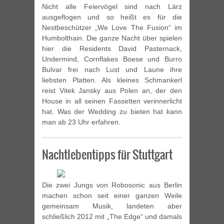
Nicht alle Feiervögel sind nach Lärz
ausgeflogen und so heißt es für die
Nestbeschützer „We Love The Fusion“ im
Humbolthain. Die ganze Nacht über spielen
hier die Residents David Pasternack,
Undermind, Cornflakes Boese und Burro
Bulvar frei nach Lust und Laune ihre
liebsten Platten. Als kleines Schmankerl
reist Vitek Jansky aus Polen an, der den
House in all seinen Fassetten verinnerlicht
hat. Was der Wedding zu bieten hat kann
man ab 23 Uhr erfahren.
Nachtlebentipps für Stuttgart
Die zwei Jungs von Robosonic aus Berlin
machen schon seit einer ganzen Weile
gemeinsam Musik, landeten aber
schließlich 2012 mit „The Edge“ und damals