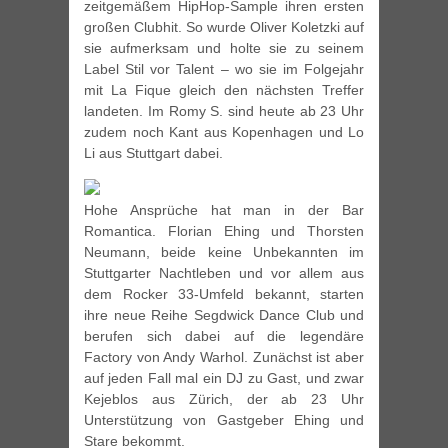
zeitgemäßem HipHop-Sample ihren ersten
großen Clubhit. So wurde Oliver Koletzki auf
sie aufmerksam und holte sie zu seinem
Label Stil vor Talent – wo sie im Folgejahr
mit La Fique gleich den nächsten Treffer
landeten. Im Romy S. sind heute ab 23 Uhr
zudem noch Kant aus Kopenhagen und Lo
Li aus Stuttgart dabei.
Hohe Ansprüche hat man in der Bar
Romantica. Florian Ehing und Thorsten
Neumann, beide keine Unbekannten im
Stuttgarter Nachtleben und vor allem aus
dem Rocker 33-Umfeld bekannt, starten
ihre neue Reihe Segdwick Dance Club und
berufen sich dabei auf die legendäre
Factory von Andy Warhol. Zunächst ist aber
auf jeden Fall mal ein DJ zu Gast, und zwar
Kejeblos aus Zürich, der ab 23 Uhr
Unterstützung von Gastgeber Ehing und
Stare bekommt.