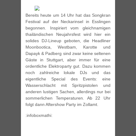
Bereits heute um 14 Uhr hat das Songkran
Festival auf der Neckarinsel in Esslingen
begonnen. Inspiriert vom gleichnamigen
thailändischen Neujahrsfest wird hier ein
solides DJ-Lineup geboten, die Headliner
Moonbootica, Westbam, Karotte und
Dapayk & Padberg sind zwar keine seltenen
Gäste in Stuttgart, aber immer für eine
ordentliche Elektroparty gut. Dazu kommen
noch zahlreiche lokale DJs und das
eigentliche Special des Events: eine
Wasserschlacht mit Spritzpistolen und
anderen lustigen Sachen, allerdings nur bei
sommerlichen Temperaturen. Ab 22 Uhr
folgt dann Aftershow Party im Zollamt.
:infoboxmathi: