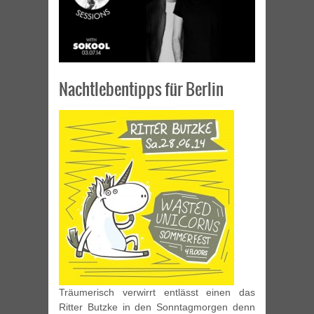
Nachtlebentipps für Berlin
Träumerisch verwirrt entlässt einen das
Ritter Butzke in den Sonntagmorgen denn