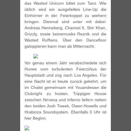
das Wasted Unicorn bittet zum Tanz. Wie
üblich wird ein ausgefeiltes Line-Up die
Einhörner in der Feierkoppel zu wiehern
bringen. Diesmal sind unter mit dabei:
Andreas Henneberg, Channel X, Shir Khan,
Grizzly, sowie keinemusiks Reznik und die
Wasted Ruffians. Über den Dancefloor
galoppieren kann man ab Mitternacht.
Vor genau einem Jahr verabschiedete sich
Hunee vom turbulenten Feierzirkus der
Hauptstadt und zog nach Los Angeles. Für
eine Nacht ist er heute zurück gekehrt, um
im Chalet gemeinsam mit Youandewan die
Clubnight zu hosten. Trippigen House
zwischen Nirvana und Inferno liefern neben
den beiden Josh Tweek, Owen Howells und
Hrabioza Soundsystem. Ebenfalls 0 Uhr ist
hier Beginn.