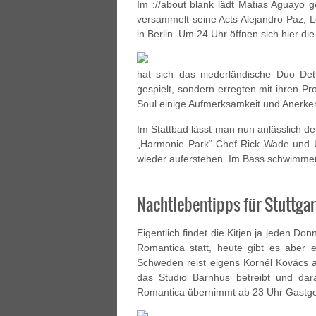
Im ://about blank lädt Matias Aguayo
versammelt seine Acts Alejandro Paz, 
in Berlin. Um 24 Uhr öffnen sich hier di
hat sich das niederländische Duo Det
gespielt, sondern erregten mit ihren 
Soul einige Aufmerksamkeit und Anerke
Im Stattbad lässt man nun anlässlich 
„Harmonie Park“-Chef Rick Wade und U
wieder auferstehen. Im Bass schwimmen
Nachtlebentipps für Stuttgar
Eigentlich findet die Kitjen ja jeden Don
Romantica statt, heute gibt es aber e
Schweden reist eigens Kornél Kovács 
das Studio Barnhus betreibt und dar
Romantica übernimmt ab 23 Uhr Gastge