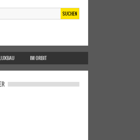
SUCHEN
FLUXBAU
IM ORBIT
ER