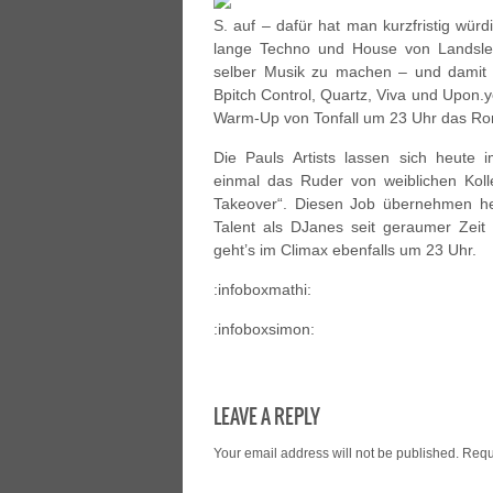
S. auf – dafür hat man kurzfristig wür
lange Techno und House von Landsleu
selber Musik zu machen – und damit 
Bpitch Control, Quartz, Viva und Upon.y
Warm-Up von Tonfall um 23 Uhr das Ro
Die Pauls Artists lassen sich heute 
einmal das Ruder von weiblichen Kol
Takeover“. Diesen Job übernehmen he
Talent als DJanes seit geraumer Zeit
geht’s im Climax ebenfalls um 23 Uhr.
:infoboxmathi:
:infoboxsimon:
LEAVE A REPLY
Your email address will not be published.
Requ