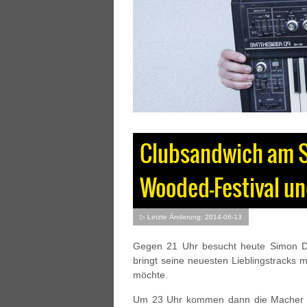
Clubsandwich am 
Wooded-Festival u
▷ Letzte Änderung: 2014-06-13
Gegen 21 Uhr besucht heute Simon D
bringt seine neuesten Lieblingstracks mi
möchte.
Um 23 Uhr kommen dann die Macher