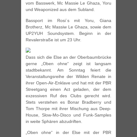
vom Basswerk, Mc Massie Le Ghaza, Yoru
und Weaponized aus dem Subland.
Bassport im Rosi´s mit Yoru, Giana
Brotherz, Mc Massiw Le Ghaza, sowie dem
UP2YUH Soundsystem. Beginn in der
Revalerstraße ist um 23 Uhr.
Dass sich die Else an der Oberbaumbrücke
gerne „Oben ohne“ zeigt ist langsam
stadtbekannt. Am Sonntag feiert die
Veranstaltungsreihe der Wilden Renate in
ihrer Open-Air-Enklave und hat mit der PBR
Streetgang einen Act geladen, der dem
exzessiven Ruf des Clubs gerecht wird.
Stets verstehen es Bonar Bradberry und
Tom Thorpe mit ihrer Mischung aus Deep-
House, Slow-Mo-Disco und Funk-Samples
in weite Sphären abzudriften.
„Oben ohne“ in der Else mit der PBR