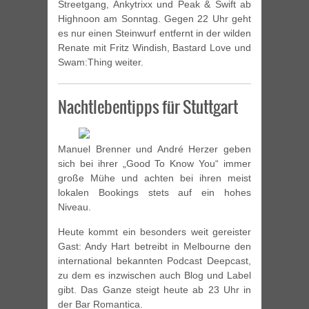
Streetgang, Ankytrixx und Peak & Swift ab
Highnoon am Sonntag. Gegen 22 Uhr geht
es nur einen Steinwurf entfernt in der wilden
Renate mit Fritz Windish, Bastard Love und
Swam:Thing weiter.
Nachtlebentipps für Stuttgart
Manuel Brenner und André Herzer geben
sich bei ihrer „Good To Know You“ immer
große Mühe und achten bei ihren meist
lokalen Bookings stets auf ein hohes
Niveau.
Heute kommt ein besonders weit gereister
Gast: Andy Hart betreibt in Melbourne den
international bekannten Podcast Deepcast,
zu dem es inzwischen auch Blog und Label
gibt. Das Ganze steigt heute ab 23 Uhr in
der Bar Romantica.