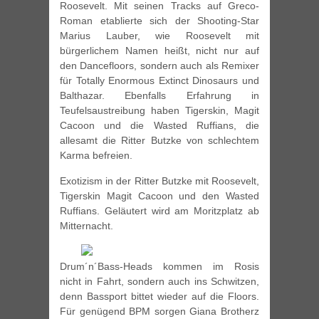
Roosevelt. Mit seinen Tracks auf Greco-
Roman etablierte sich der Shooting-Star
Marius Lauber, wie Roosevelt mit
bürgerlichem Namen heißt, nicht nur auf
den Dancefloors, sondern auch als Remixer
für Totally Enormous Extinct Dinosaurs und
Balthazar. Ebenfalls Erfahrung in
Teufelsaustreibung haben Tigerskin, Magit
Cacoon und die Wasted Ruffians, die
allesamt die Ritter Butzke von schlechtem
Karma befreien.
Exotizism in der Ritter Butzke mit Roosevelt,
Tigerskin Magit Cacoon und den Wasted
Ruffians. Geläutert wird am Moritzplatz ab
Mitternacht.
Drum´n´Bass-Heads kommen im Rosis
nicht in Fahrt, sondern auch ins Schwitzen,
denn Bassport bittet wieder auf die Floors.
Für genügend BPM sorgen Giana Brotherz