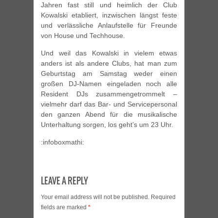
Jahren fast still und heimlich der Club
Kowalski etabliert, inzwischen längst feste
und verlässliche Anlaufstelle für Freunde
von House und Techhouse.
Und weil das Kowalski in vielem etwas
anders ist als andere Clubs, hat man zum
Geburtstag am Samstag weder einen
großen DJ-Namen eingeladen noch alle
Resident DJs zusammengetrommelt –
vielmehr darf das Bar- und Servicepersonal
den ganzen Abend für die musikalische
Unterhaltung sorgen, los geht’s um 23 Uhr.
:infoboxmathi:
LEAVE A REPLY
Your email address will not be published.
Required
fields are marked
*