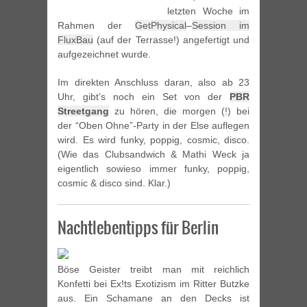
letzten Woche im
Rahmen der
GetPhysical
–
Session im
FluxBau
(auf der Terrasse!) angefertigt und
aufgezeichnet wurde.
Im direkten Anschluss daran, also ab 23
Uhr, gibt’s noch ein Set von der
PBR
Streetgang
zu hören, die morgen (!) bei
der “Oben Ohne”-Party in der Else auflegen
wird. Es wird funky, poppig, cosmic, disco.
(Wie das Clubsandwich & Mathi Weck ja
eigentlich sowieso immer funky, poppig,
cosmic & disco sind. Klar.)
Nachtlebentipps für Berlin
Böse Geister treibt man mit reichlich
Konfetti bei Ex!ts Exotizism im Ritter Butzke
aus. Ein Schamane an den Decks ist