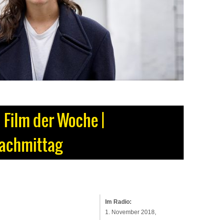
 Film der Woche |
achmittag
Im Radio:
1. November 2018,