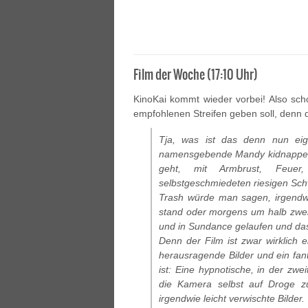
Film der Woche (17:10 Uhr)
KinoKai kommt wieder vorbei! Also sc
empfohlenen Streifen geben soll, denn 
Tja, was ist das denn nun eig
namensgebende Mandy kidnappen 
geht, mit Armbrust, Feue
selbstgeschmiedeten riesigen Sc
Trash würde man sagen, irgendwa
stand oder morgens um halb zwei 
und in Sundance gelaufen und das
Denn der Film ist zwar wirklich 
herausragende Bilder und ein fa
ist: Eine hypnotische, in der zwe
die Kamera selbst auf Droge zu 
irgendwie leicht verwischte Bilder.