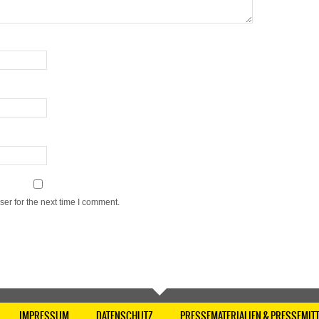
er for the next time I comment.
IMPRESSUM
DATENSCHUTZ
PRESSEMATERIALIEN & PRESSEMIT