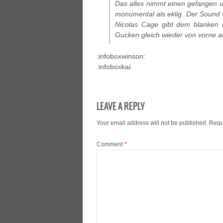
Das alles nimmt einen gefangen und
monumental als eklig. Der Sound
Nicolas Cage gibt dem blanken I
Gucken gleich wieder von vorne a
:infoboxwinson:
:infoboxkai:
LEAVE A REPLY
Your email address will not be published.
Requ
Comment
*