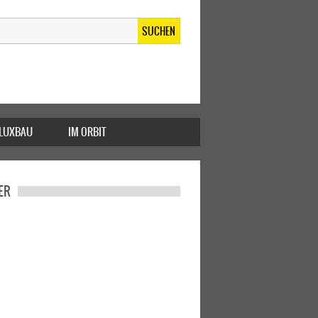
SUCHEN
FLUXBAU
IM ORBIT
ER