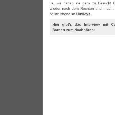
Ja, wir haben sie gern zu Besuch!
wieder nach dem Rechten und macht eu
heute Abend im
Huxleys
.
Hier gibt’s das Interview mit C
Barnett zum Nachhören: