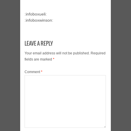
:infoboxueli:
:infoboxwinson:
LEAVE A REPLY
Your email address will not be published.
Required
fields are marked
*
Comment
*