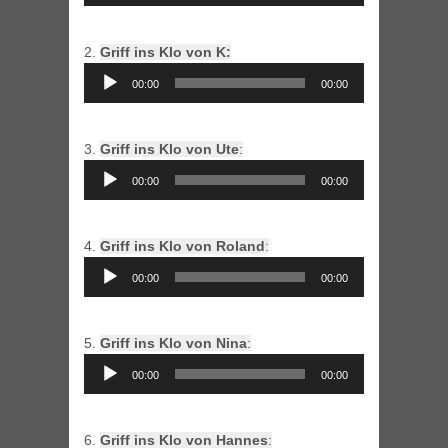
2.
Griff ins Klo von K:
Audio
00:00
00:00
Player
3.
Griff ins Klo von Ute
:
Audio
00:00
00:00
Player
4.
Griff ins Klo von Roland
:
Audio
00:00
00:00
Player
5.
Griff ins Klo von Nina
:
Audio
00:00
00:00
Player
6.
Griff ins Klo von Hannes
: