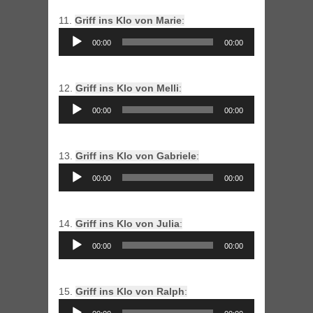
11.
Griff ins Klo von Marie
:
Audio
00:00
00:00
Player
12.
Griff ins Klo von Melli
:
Audio
00:00
00:00
Player
13.
Griff ins Klo von Gabriele
:
Audio
00:00
00:00
Player
14.
Griff ins Klo von Julia
:
Audio
00:00
00:00
Player
15.
Griff ins Klo von Ralph
:
Audio