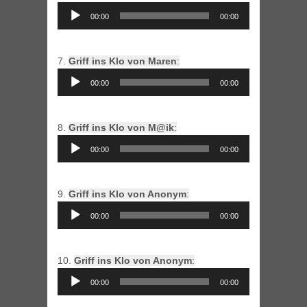
Audio
00:00
00:00
Player
7.
Griff ins Klo von Maren
:
Audio
00:00
00:00
Player
8.
Griff ins Klo von M@ik
:
Audio
00:00
00:00
Player
9.
Griff ins Klo von Anonym
:
Audio
00:00
00:00
Player
10.
Griff ins Klo von Anonym
:
Audio
00:00
00:00
Player