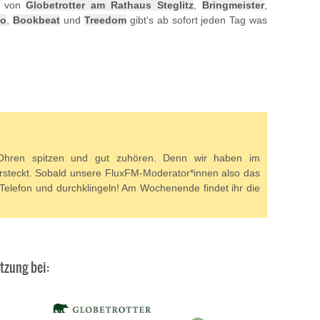
n von
Globetrotter am Rathaus Steglitz
,
Bringmeister
,
io
,
Bookbeat
und
Treedom
gibt‘s ab sofort jeden Tag was
Ohren spitzen und gut zuhören. Denn wir haben im
steckt. Sobald unsere FluxFM-Moderator*innen also das
 Telefon und durchklingeln! Am Wochenende findet ihr die
tzung bei: