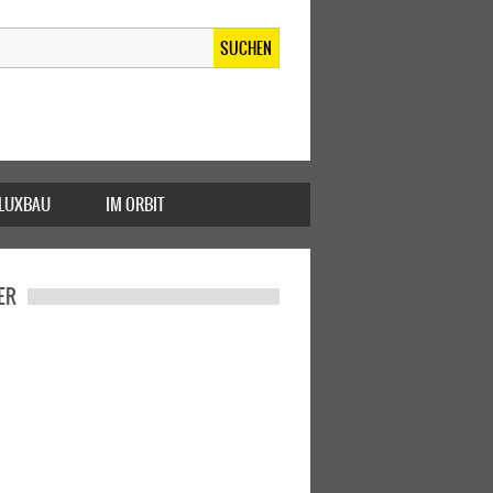
SUCHEN
FLUXBAU
IM ORBIT
ER