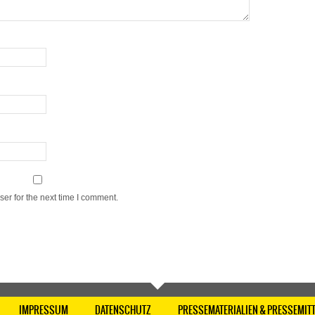
er for the next time I comment.
IMPRESSUM
DATENSCHUTZ
PRESSEMATERIALIEN & PRESSEMIT