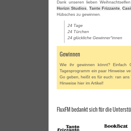
Dank unseren lieben Weihnachtselfe
Horizn Studios
,
Tante Frizzante
,
Cas
Hübsches zu gewinnen.
24 Tage
24 Türchen
24 glückliche Gewinner*innen
Gewinnen
Wie ihr gewinnen könnt? Einfach 
Tagesprogramm ein paar Hinweise ver
Go geben, heißt es für euch: ran ans
Hinweise hier im Artikel!
FluxFM bedankt sich für die Unterstü