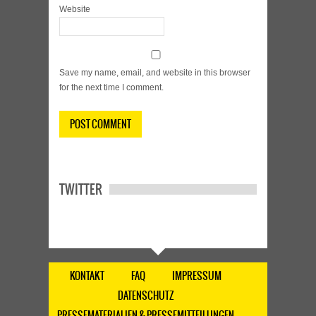
Website
Save my name, email, and website in this browser
for the next time I comment.
TWITTER
KONTAKT
FAQ
IMPRESSUM
DATENSCHUTZ
PRESSEMATERIALIEN & PRESSEMITTEILUNGEN