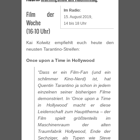
Im Radio:
Film der
15. August 2019,
Woche
14 bis 18 Uhr
(16:10 Uhr)
Kai Kolwitz empfiehlt euch heute den
neusten Tarantino-Streifen:
Once upon a Time in Hollywood
“Dass er ein Film-Fan (und ein
schlimmer Kino-Nerd) ist, hat
Quentin Tarantino ja schon in jedem
einzelnen seiner bisherigen Filme
demonstriert. In ‘Once upon a Time
in Hollywood’ macht er diese
Leidenschaft zum Hauptthema – der
Film spielt größtenteils im
Maschinenraum der alten
Traumfabrik Hollywood, Ende der
Sechziger, als Typen wie Steve