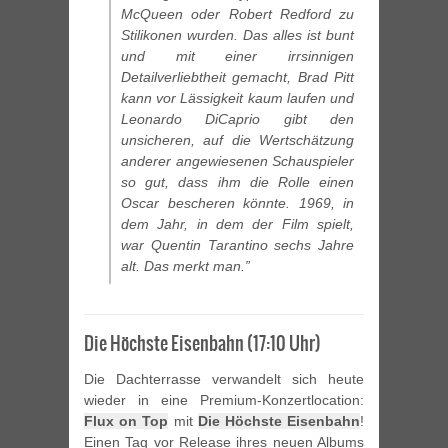
McQueen oder Robert Redford zu
Stilikonen wurden. Das alles ist bunt
und mit einer irrsinnigen
Detailverliebtheit gemacht, Brad Pitt
kann vor Lässigkeit kaum laufen und
Leonardo DiCaprio gibt den
unsicheren, auf die Wertschätzung
anderer angewiesenen Schauspieler
so gut, dass ihm die Rolle einen
Oscar bescheren könnte. 1969, in
dem Jahr, in dem der Film spielt,
war Quentin Tarantino sechs Jahre
alt. Das merkt man.”
Die Höchste Eisenbahn (17:10 Uhr)
Die Dachterrasse verwandelt sich heute
wieder in eine Premium-Konzertlocation:
Flux on Top
mit
Die Höchste Eisenbahn
!
Einen Tag vor Release ihres neuen Albums