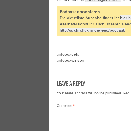
Podcast abonnieren:
Die aktuellste Ausgabe findet ihr
hier 
Alternativ könnt ihr auch unseren Fee
http://archiv.fluxfm.de/feed/podcast/
:infoboxueli:
:infoboxwinson:
LEAVE A REPLY
Your email address will not be published.
Requ
Comment
*