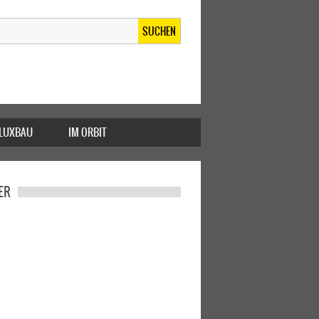
SUCHEN
FLUXBAU
IM ORBIT
ER