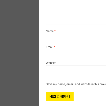
Name
*
Email
*
Website
Save my name, email, and website in this brows