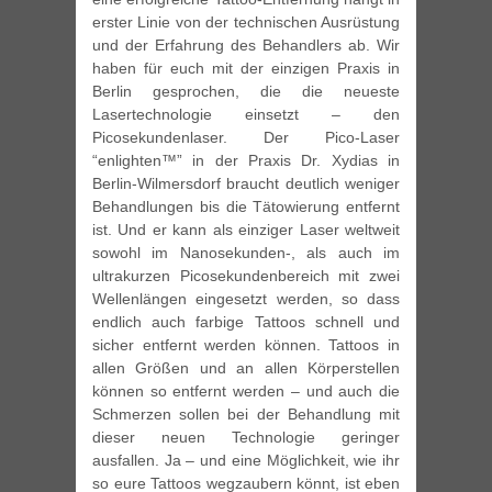
erster Linie von der technischen Ausrüstung
und der Erfahrung des Behandlers ab. Wir
haben für euch mit der einzigen Praxis in
Berlin gesprochen, die die neueste
Lasertechnologie einsetzt – den
Picosekundenlaser. Der Pico-Laser
“enlighten™” in der Praxis Dr. Xydias in
Berlin-Wilmersdorf braucht deutlich weniger
Behandlungen bis die Tätowierung entfernt
ist. Und er kann als einziger Laser weltweit
sowohl im Nanosekunden-, als auch im
ultrakurzen Picosekundenbereich mit zwei
Wellenlängen eingesetzt werden, so dass
endlich auch farbige Tattoos schnell und
sicher entfernt werden können. Tattoos in
allen Größen und an allen Körperstellen
können so entfernt werden – und auch die
Schmerzen sollen bei der Behandlung mit
dieser neuen Technologie geringer
ausfallen. Ja – und eine Möglichkeit, wie ihr
so eure Tattoos wegzaubern könnt, ist eben