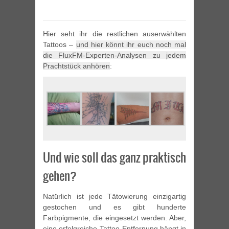
Hier seht ihr die restlichen auserwählten
Tattoos –
und hier könnt ihr euch noch mal
die FluxFM-Experten-Analysen zu jedem
Prachtstück anhören
:
Und wie soll das ganz praktisch
gehen?
Natürlich ist jede Tätowierung einzigartig
gestochen und es gibt hunderte
Farbpigmente, die eingesetzt werden. Aber,
eine erfolgreiche Tattoo-Entfernung hängt in