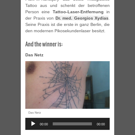
Tattoo aus und schenkt der betroffenen
Person eine
Tattoo-Laser-Entfernung
in
der Praxis von
Dr. med. Georgios Xydias
.
Seine Praxis ist die erste in ganz Berlin, die
den modernen Pikosekundenlaser besitzt.
And the winner is:
Das Netz
Audio
Player
Das Netz
00:00
00:00