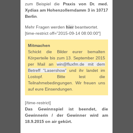
zum Beispiel die
Praxis von Dr. med.
Xydias am Hohenzollerndamm 3 in 10717
Berlin
.
Mehr Fragen werden
hier
beantwortet.
[time-restrict off=”2015-09-14 08:00:00″]
Mitmachen
Schickt die Bilder eurer bemalten
Körperteile bis zum 13. September 2015
per Mail an
win@fluxfm.de mit dem
Betreff “Lasershow”
und ihr landet im
Lostopf. Bitte lest die
Teilnahmebedingungen. Wir freuen uns
auf eure Einsendungen.
[/time-restrict]
Das Gewinnspiel ist beendet, die
Gewinnerin / der Gewinner wird am
18.9.2015 on air gekürt.