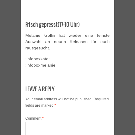
Frisch gepresst(17:10 Uhr)
Melanie Gollin hat wieder eine feinste
Auswahl an neuen Releases für euch
rausgesucht.
:infoboxkate:
:infoboxmelanie:
LEAVE A REPLY
Your email address will not be published.
Required
fields are marked
*
Comment
*