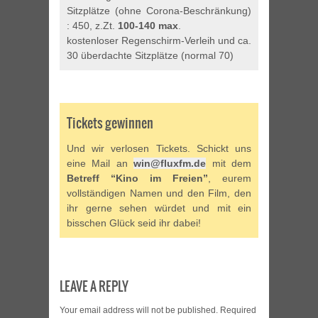
Sitzplätze (ohne Corona-Beschränkung)
: 450, z.Zt.
100-140 max
.
kostenloser Regenschirm-Verleih und ca.
30 überdachte Sitzplätze (normal 70)
Tickets gewinnen
Und wir verlosen Tickets. Schickt uns
eine Mail an
win@fluxfm.de
mit dem
Betreff “Kino im Freien”
, eurem
vollständigen Namen und den Film, den
ihr gerne sehen würdet und mit ein
bisschen Glück seid ihr dabei!
LEAVE A REPLY
Your email address will not be published.
Required