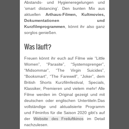
Abstands- und Hygieneregelungen und
‘smart distancing’. Den bunten Mix aus
aktuellen
Arthaus-Filmen, Kultmovies,
Dokumentationen und
Kurzfilmprogrammen
, könnt ihr also ganz
sorglos genießen.
Was läuft?
Freuen könnt ihr euch auf Filme wie “Little
Women”, “Parasite”, “Systemsprenger”,
“Midsommar”, “The Virgin Suicides”,
“Booksmart”, “The Farewell”, “Joker”, dem
British Shorts Kurzfilmfestival, Specials,
Klassiker, Premieren und vielem mehr! Alle
Filme werden im Original gezeigt und mit
deutschen oder englischen Untertiteln.Das
vollständige und aktualisierte Programm
und Filminfos für die Saison 2020 gibt’s auf
der
Website des Freiluftkinos
im Detail
nachzulesen.