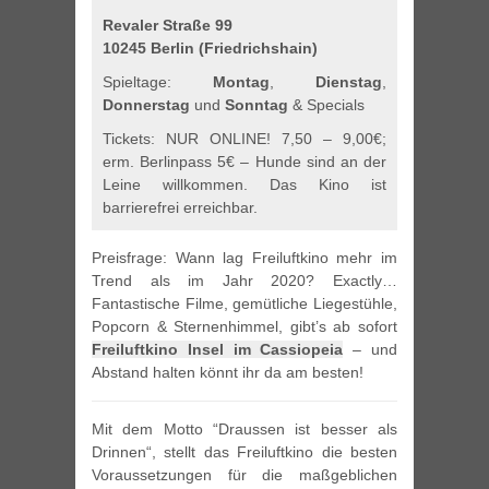
Revaler Straße 99
10245 Berlin (Friedrichshain)
Spieltage:
Montag
,
Dienstag
,
Donnerstag
und
Sonntag
& Specials
Tickets: NUR ONLINE! 7,50 – 9,00€;
erm. Berlinpass 5€ – Hunde sind an der
Leine willkommen. Das Kino ist
barrierefrei erreichbar.
Preisfrage: Wann lag Freiluftkino mehr im
Trend als im Jahr 2020? Exactly…
Fantastische Filme, gemütliche Liegestühle,
Popcorn & Sternenhimmel, gibt’s ab sofort
Freiluftkino Insel im Cassiopeia
– und
Abstand halten könnt ihr da am besten!
Mit dem Motto “Draussen ist besser als
Drinnen“, stellt das Freiluftkino die besten
Voraussetzungen für die maßgeblichen