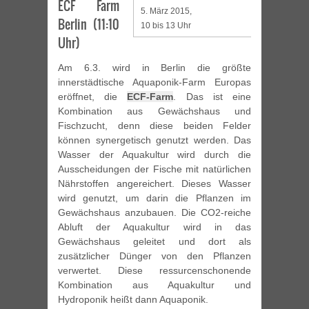
ECF Farm
5. März 2015,
Berlin (11:10
10 bis 13 Uhr
Uhr)
Am 6.3. wird in Berlin die größte
innerstädtische Aquaponik-Farm Europas
eröffnet, die
ECF-Farm
. Das ist eine
Kombination aus Gewächshaus und
Fischzucht, denn diese beiden Felder
können synergetisch genutzt werden. Das
Wasser der Aquakultur wird durch die
Ausscheidungen der Fische mit natürlichen
Nährstoffen angereichert. Dieses Wasser
wird genutzt, um darin die Pflanzen im
Gewächshaus anzubauen. Die CO2-reiche
Abluft der Aquakultur wird in das
Gewächshaus geleitet und dort als
zusätzlicher Dünger von den Pflanzen
verwertet. Diese ressurcenschonende
Kombination aus Aquakultur und
Hydroponik heißt dann Aquaponik.