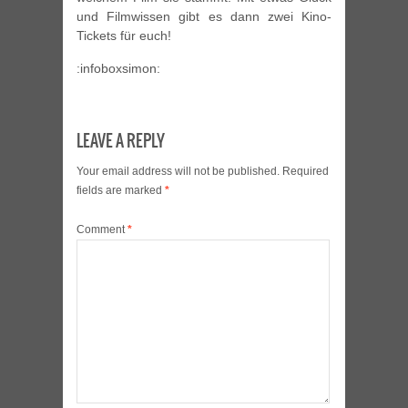
und Filmwissen gibt es dann zwei Kino-
Tickets für euch!
:infoboxsimon:
LEAVE A REPLY
Your email address will not be published.
Required
fields are marked
*
Comment
*